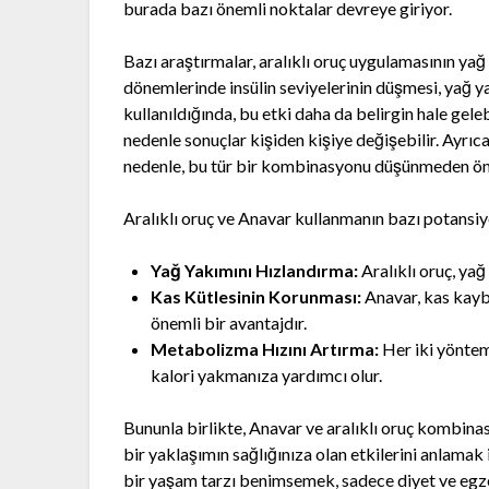
burada bazı önemli noktalar devreye giriyor.
Bazı araştırmalar, aralıklı oruç uygulamasının yağ
dönemlerinde insülin seviyelerinin düşmesi, yağ yak
kullanıldığında, bu etki daha da belirgin hale gele
nedenle sonuçlar kişiden kişiye değişebilir. Ayrıca
nedenle, bu tür bir kombinasyonu düşünmeden ön
Aralıklı oruç ve Anavar kullanmanın bazı potansiye
Yağ Yakımını Hızlandırma:
Aralıklı oruç, yağ
Kas Kütlesinin Korunması:
Anavar, kas kaybı
önemli bir avantajdır.
Metabolizma Hızını Artırma:
Her iki yöntem
kalori yakmanıza yardımcı olur.
Bununla birlikte, Anavar ve aralıklı oruç kombinas
bir yaklaşımın sağlığınıza olan etkilerini anlamak 
bir yaşam tarzı benimsemek, sadece diyet ve egzer