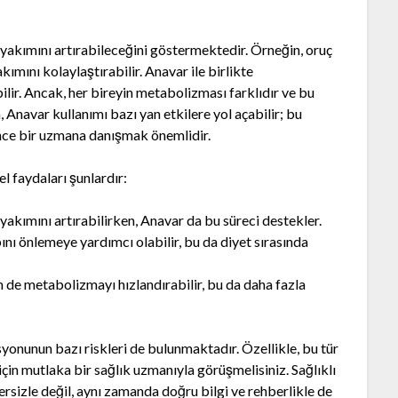
 yakımını artırabileceğini göstermektedir. Örneğin, oruç
ımını kolaylaştırabilir. Anavar ile birlikte
bilir. Ancak, her bireyin metabolizması farklıdır ve bu
, Anavar kullanımı bazı yan etkilere yol açabilir; bu
ce bir uzmana danışmak önemlidir.
l faydaları şunlardır:
 yakımını artırabilirken, Anavar da bu süreci destekler.
nı önlemeye yardımcı olabilir, bu da diyet sırasında
 de metabolizmayı hızlandırabilir, bu da daha fazla
yonunun bazı riskleri de bulunmaktadır. Özellikle, bu tür
için mutlaka bir sağlık uzmanıyla görüşmelisiniz. Sağlıklı
sizle değil, aynı zamanda doğru bilgi ve rehberlikle de