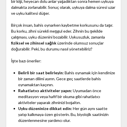
bir kişi, heyecan dolu anlar yaşadıktan sonra hemen uykuya
dalmakta zorlanabilir. Sonuç olarak, uykuya dalma süresi uzar
ve uyku kalitesi düşer.
Birçok insan, bahis oynarken kaybetme korkusunu da taşır.
Bu korku, zihni sürekli meşgul eder. Zihnin bu şekilde
çalışması, uyku düzenini bozabilir. Uykusuzluk, zamanla
fiziksel ve zihinsel sağlık
üzerinde olumsuz sonuçlar
doğurabilir. Peki, bu durumu nasıl yönetebiliriz?
İşte bazı öneriler:
Belirli bir saat belirleyin:
Bahis oynamak için kendinize
bir zaman dilimi ayırın. Gece geç saatlerde bahis
oynamaktan kaçının.
Rahatlatıcı aktiviteler yapın:
Uyumadan önce
meditasyon veya hafif bir okuma gibi rahatlatıcı
aktiviteler yaparak zihninizi boşaltın.
Uyku düzeninize dikkat edin:
Her gün aynı saatte
yatıp kalkmaya özen gösterin. Bu, biyolojik saatinizin
düzenlenmesine yardımcı olur.