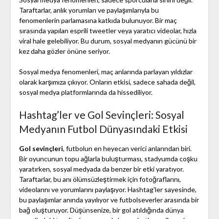
Taraftarlar, anlık yorumları ve paylaşımlarıyla bu
fenomenlerin parlamasına katkıda bulunuyor. Bir maç
sırasında yapılan esprili tweetler veya yaratıcı videolar, hızla
viral hale gelebiliyor. Bu durum, sosyal medyanın gücünü bir
kez daha gözler önüne seriyor.
Sosyal medya fenomenleri, maç anlarında parlayan yıldızlar
olarak karşımıza çıkıyor. Onların etkisi, sadece sahada değil,
sosyal medya platformlarında da hissediliyor.
Hashtag’ler ve Gol Sevinçleri: Sosyal
Medyanın Futbol Dünyasındaki Etkisi
Gol sevinçleri
, futbolun en heyecan verici anlarından biri.
Bir oyuncunun topu ağlarla buluşturması, stadyumda coşku
yaratırken, sosyal medyada da benzer bir etki yaratıyor.
Taraftarlar, bu anı ölümsüzleştirmek için fotoğraflarını,
videolarını ve yorumlarını paylaşıyor. Hashtag'ler sayesinde,
bu paylaşımlar anında yayılıyor ve futbolseverler arasında bir
bağ oluşturuyor. Düşünsenize, bir gol atıldığında dünya