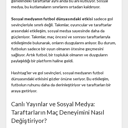
genelindeki taraftarlar aynı anda bu anı kutluyor. Sosyal
medya, bu kutlamaların sınırlarını ortadan kaldırıyor.
Sosyal medyanın futbol dünyasındaki etkisi
sadece gol
sevinçleriyle sınırlı değil. Takımlar, oyuncular ve taraftarlar
arasındaki etkileşim, sosyal medya sayesinde daha da
güçleniyor. Takımlar, maç öncesi ve sonrası taraftarlarıyla
etkileşimde bulunarak, onların duygularını anlıyor. Bu durum,
futbolun sadece bir oyun olmanın ötesine geçmesini
sağlıyor. Artık futbol, bir topluluk olmanın ve duyguların
paylaşıldığı bir platform haline geldi.
Hashtag'ler ve gol sevinçleri, sosyal medyanın futbol
dünyasındaki etkisini gözler önüne seriyor. Bu etkileşim,
futbolun ruhunu daha da derinleştiriyor ve taraftarları bir
araya getiriyor.
Canlı Yayınlar ve Sosyal Medya:
Taraftarların Maç Deneyimini Nasıl
Değiştiriyor?