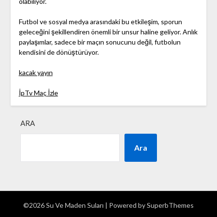
olabiliyor.
Futbol ve sosyal medya arasındaki bu etkileşim, sporun
geleceğini şekillendiren önemli bir unsur haline geliyor. Anlık
paylaşımlar, sadece bir maçın sonucunu değil, futbolun
kendisini de dönüştürüyor.
kacak yayın
İpTv Maç İzle
ARA
Ara
©2026 Su Ve Maden Suları
| Powered by
SuperbThemes