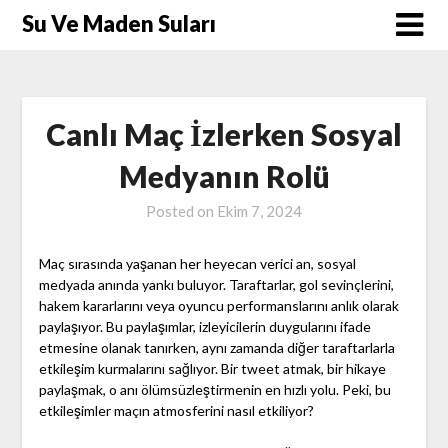
Skip
Su Ve Maden Suları
to
content
Canlı Maç İzlerken Sosyal
Medyanın Rolü
Posted on
Ekim 7, 2024
Maç sırasında yaşanan her heyecan verici an, sosyal
medyada anında yankı buluyor. Taraftarlar, gol sevinçlerini,
hakem kararlarını veya oyuncu performanslarını anlık olarak
paylaşıyor. Bu paylaşımlar, izleyicilerin duygularını ifade
etmesine olanak tanırken, aynı zamanda diğer taraftarlarla
etkileşim kurmalarını sağlıyor. Bir tweet atmak, bir hikaye
paylaşmak, o anı ölümsüzleştirmenin en hızlı yolu. Peki, bu
etkileşimler maçın atmosferini nasıl etkiliyor?