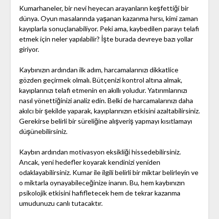
Kumarhaneler, bir nevi heyecan arayanların keşfettiği bir
dünya. Oyun masalarında yaşanan kazanma hırsı, kimi zaman
kayıplarla sonuçlanabiliyor. Peki ama, kaybedilen parayı telafi
etmek için neler yapılabilir? İşte burada devreye bazı yollar
giriyor.
Kaybınızın ardından ilk adım, harcamalarınızı dikkatlice
gözden geçirmek olmalı. Bütçenizi kontrol altına almak,
kayıplarınızı telafi etmenin en akıllı yoludur. Yatırımlarınızı
nasıl yönettiğinizi analiz edin. Belki de harcamalarınızı daha
akılcı bir şekilde yaparak, kayıplarınızın etkisini azaltabilirsiniz.
Gerekirse belirli bir süreliğine alışveriş yapmayı kısıtlamayı
düşünebilirsiniz.
Kaybın ardından motivasyon eksikliği hissedebilirsiniz.
Ancak, yeni hedefler koyarak kendinizi yeniden
odaklayabilirsiniz. Kumar ile ilgili belirli bir miktar belirleyin ve
o miktarla oynayabileceğinize inanın. Bu, hem kaybınızın
psikolojik etkisini hafifletecek hem de tekrar kazanma
umudunuzu canlı tutacaktır.