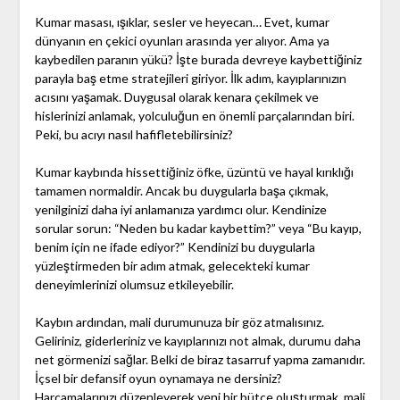
Kumar masası, ışıklar, sesler ve heyecan… Evet, kumar
dünyanın en çekici oyunları arasında yer alıyor. Ama ya
kaybedilen paranın yükü? İşte burada devreye kaybettiğiniz
parayla baş etme stratejileri giriyor. İlk adım, kayıplarınızın
acısını yaşamak. Duygusal olarak kenara çekilmek ve
hislerinizi anlamak, yolculuğun en önemli parçalarından biri.
Peki, bu acıyı nasıl hafifletebilirsiniz?
Kumar kaybında hissettiğiniz öfke, üzüntü ve hayal kırıklığı
tamamen normaldir. Ancak bu duygularla başa çıkmak,
yenilginizi daha iyi anlamanıza yardımcı olur. Kendinize
sorular sorun: “Neden bu kadar kaybettim?” veya “Bu kayıp,
benim için ne ifade ediyor?” Kendinizi bu duygularla
yüzleştirmeden bir adım atmak, gelecekteki kumar
deneyimlerinizi olumsuz etkileyebilir.
Kaybın ardından, mali durumunuza bir göz atmalısınız.
Geliriniz, giderleriniz ve kayıplarınızı not almak, durumu daha
net görmenizi sağlar. Belki de biraz tasarruf yapma zamanıdır.
İçsel bir defansif oyun oynamaya ne dersiniz?
Harcamalarınızı düzenleyerek yeni bir bütçe oluşturmak, mali