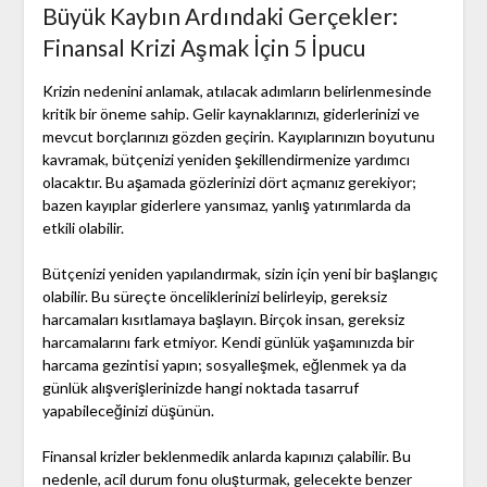
Büyük Kaybın Ardındaki Gerçekler:
Finansal Krizi Aşmak İçin 5 İpucu
Krizin nedenini anlamak, atılacak adımların belirlenmesinde
kritik bir öneme sahip. Gelir kaynaklarınızı, giderlerinizi ve
mevcut borçlarınızı gözden geçirin. Kayıplarınızın boyutunu
kavramak, bütçenizi yeniden şekillendirmenize yardımcı
olacaktır. Bu aşamada gözlerinizi dört açmanız gerekiyor;
bazen kayıplar giderlere yansımaz, yanlış yatırımlarda da
etkili olabilir.
Bütçenizi yeniden yapılandırmak, sizin için yeni bir başlangıç
olabilir. Bu süreçte önceliklerinizi belirleyip, gereksiz
harcamaları kısıtlamaya başlayın. Birçok insan, gereksiz
harcamalarını fark etmiyor. Kendi günlük yaşamınızda bir
harcama gezintisi yapın; sosyalleşmek, eğlenmek ya da
günlük alışverişlerinizde hangi noktada tasarruf
yapabileceğinizi düşünün.
Finansal krizler beklenmedik anlarda kapınızı çalabilir. Bu
nedenle, acil durum fonu oluşturmak, gelecekte benzer