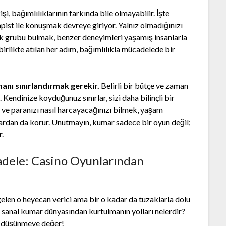
şi, bağımlılıklarının farkında bile olmayabilir. İşte
apist ile konuşmak devreye giriyor. Yalnız olmadığınızı
tek grubu bulmak, benzer deneyimleri yaşamış insanlarla
birlikte atılan her adım, bağımlılıkla mücadelede bir
nı sınırlandırmak gerekir.
Belirli bir bütçe ve zaman
. Kendinize koyduğunuz sınırlar, sizi daha bilinçli bir
ı ve paranızı nasıl harcayacağınızı bilmek, yaşam
rlardan da korur. Unutmayın, kumar sadece bir oyun değil;
r.
dele: Casino Oyunlarından
len o heyecan verici ama bir o kadar da tuzaklarla dolu
bu sanal kumar dünyasından kurtulmanın yolları nelerdir?
de düşünmeye değer!