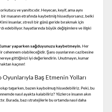
 korkutucu ve yanıltıcıdır. Heyecan, keyif, ama aynı
bir masanın etrafında kaybetmiş hissediyorsanız, belki
Kimi insanlar, stresli bir günü geride bırakmak için
dı edebiliyor. hayatlarında büyük değişimlere ve ilişki
Kumar yaparken sağduyunuzu kaybetmeyin.
Her
r cehennem olabileceğidir. Şans oyunlarının cazibesine
nereye gittiğinizi iyi değerlendirin. Unutmayın, kumar
rmaktan kaçının!
Oyunlarıyla Baş Etmenin Yolları
 dolup taşarken, bazen kaybolmuş hissedebiliriz. Peki, bu
nnemde nasıl ayakta kalabiliriz? Yüzlerce insanın akın
r. Burada, bazı stratejilerle bu ortamda nasıl daha