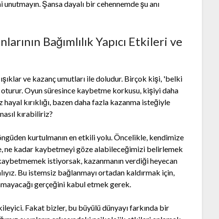
ni unutmayın. Şansa dayalı bir cehennemde şu anı
rının Bağımlılık Yapıcı Etkileri ve
ışıklar ve kazanç umutları ile doludur. Birçok kişi, 'belki
 oturur. Oyun süresince kaybetme korkusu, kişiyi daha
hayal kırıklığı, bazen daha fazla kazanma isteğiyle
asıl kırabiliriz?
ngüden kurtulmanın en etkili yolu. Öncelikle, kendimize
e, ne kadar kaybetmeyi göze alabileceğimizi belirlemek
ü kaybetmemek istiyorsak, kazanmanın verdiği heyecan
ıyız. Bu istemsiz bağlanmayı ortadan kaldırmak için,
namayacağı gerçeğini kabul etmek gerek.
leyici. Fakat bizler, bu büyülü dünyayı farkında bir