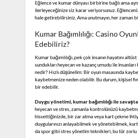
Eğlence ve kumar dünyası birbirine bağlı ama aynı
ilerleyeceğinize siz karar veriyorsunuz. Eğlenceniz
hale getirebilirsiniz. Ama unutmayın, her zaman b
Kumar Bağımlılığı: Casino Oyunla
Edebiliriz?
Kumar bağımlılığı, pek çok insanın hayatını altüst
sundukları heyecan ve kazanç umudu ile insanları k
nedir? Hızlı düşünelim: Bir oyun masasında kaybetti
kaybetmenize neden olabilir. Bu durum, kişisel fina
bir edebilir.
Duygu yönetimi, kumar bağımlılığı ile savaşta
heyecan ve stres, zamanla kontrolünüzü kaybetmen
hissettiğinizde, bir zar atma veya kart çekme ihti
duygularınızı anlayabilmek ve yönetebilmek, kurt
da spor gibi stres yönetim teknikleri, bu tür zorlu 