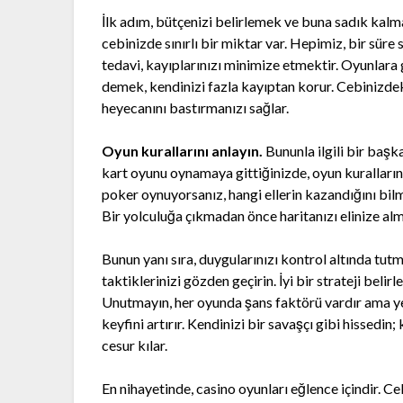
İlk adım, bütçenizi belirlemek ve buna sadık kalm
cebinizde sınırlı bir miktar var. Hepimiz, bir süre
tedavi, kayıplarınızı minimize etmektir. Oyunlara
demek, kendinizi fazla kayıptan korur. Cebinizdek
heyecanını bastırmanızı sağlar.
Oyun kurallarını anlayın.
Bununla ilgili bir başk
kart oyunu oynamaya gittiğinizde, oyun kurallarını
poker oynuyorsanız, hangi ellerin kazandığını bilme
Bir yolculuğa çıkmadan önce haritanızı elinize a
Bunun yanı sıra, duygularınızı kontrol altında tutm
taktiklerinizi gözden geçirin. İyi bir strateji bel
Unutmayın, her oyunda şans faktörü vardır ama y
keyfini artırır. Kendinizi bir savaşçı gibi hissedi
cesur kılar.
En nihayetinde, casino oyunları eğlence içindir. 