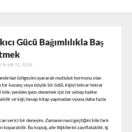
kıcı Gücü Bağımlılıkla Baş
tmek
on
Aralık 31, 2024
landırılan bölgesini uyararak mutluluk hormonu olan
cı bir kazanç veya büyük bir ödül, kişiyi tekrar tekrar
 bile, yeniden şans denemek için bir sebep haline
alabilir ve kişi, hesap kitap yapmadan oyuna daha fazla
n verici bir deneyim. Zamanın nasıl geçtiğini bile fark
oparabilir. Bu kopuş, aile ilişkilerini zayıflatabilir, iş