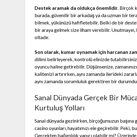
Destek aramak da oldukça önemlidir.
Birçok ki
burada, güvenilir bir arkadaş ya da uzman bir ter
bilmek, yükünüzü hafifletebilir. Belki de bir des
bir araya gelmek size ilham verebilir. Unutmayın, 
oltadır.
Son olarak, kumar oynamak için harcanan zama
dilimi belirleyerek, kontrolü elinizde tutabilirsiniz
oyuncu haline getirebilir. Düşünsenize, zamanınız
kalitenizi artırırken, aynı zamanda ilerideki zara
aynı zamanda sorumluluk gerektiren bir durumdu
Sanal Dünyada Gerçek Bir Müca
Kurtuluş Yolları
Sanal dünyada gezinirken, birçoğumuzun başına ge
casino oyunları, hayatımızı ele geçirebilir. Peki, 
Gerçekten bağımlılık yapıcı olabilir mi? Üzerin