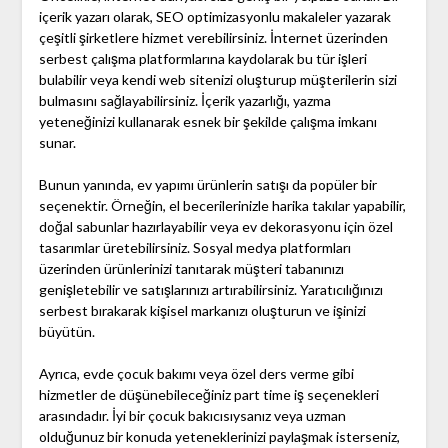
içerik yazarı olarak, SEO optimizasyonlu makaleler yazarak
çeşitli şirketlere hizmet verebilirsiniz. İnternet üzerinden
serbest çalışma platformlarına kaydolarak bu tür işleri
bulabilir veya kendi web sitenizi oluşturup müşterilerin sizi
bulmasını sağlayabilirsiniz. İçerik yazarlığı, yazma
yeteneğinizi kullanarak esnek bir şekilde çalışma imkanı
sunar.
Bunun yanında, ev yapımı ürünlerin satışı da popüler bir
seçenektir. Örneğin, el becerilerinizle harika takılar yapabilir,
doğal sabunlar hazırlayabilir veya ev dekorasyonu için özel
tasarımlar üretebilirsiniz. Sosyal medya platformları
üzerinden ürünlerinizi tanıtarak müşteri tabanınızı
genişletebilir ve satışlarınızı artırabilirsiniz. Yaratıcılığınızı
serbest bırakarak kişisel markanızı oluşturun ve işinizi
büyütün.
Ayrıca, evde çocuk bakımı veya özel ders verme gibi
hizmetler de düşünebileceğiniz part time iş seçenekleri
arasındadır. İyi bir çocuk bakıcısıysanız veya uzman
olduğunuz bir konuda yeteneklerinizi paylaşmak isterseniz,