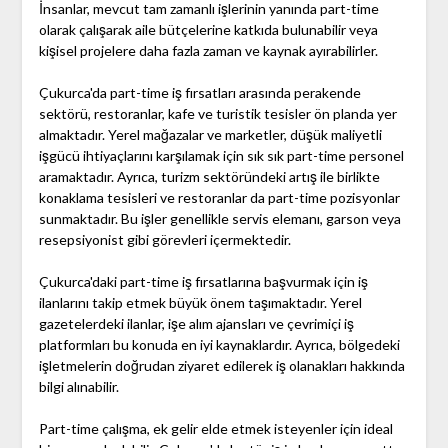
İnsanlar, mevcut tam zamanlı işlerinin yanında part-time
olarak çalışarak aile bütçelerine katkıda bulunabilir veya
kişisel projelere daha fazla zaman ve kaynak ayırabilirler.
Çukurca'da part-time iş fırsatları arasında perakende
sektörü, restoranlar, kafe ve turistik tesisler ön planda yer
almaktadır. Yerel mağazalar ve marketler, düşük maliyetli
işgücü ihtiyaçlarını karşılamak için sık sık part-time personel
aramaktadır. Ayrıca, turizm sektöründeki artış ile birlikte
konaklama tesisleri ve restoranlar da part-time pozisyonlar
sunmaktadır. Bu işler genellikle servis elemanı, garson veya
resepsiyonist gibi görevleri içermektedir.
Çukurca'daki part-time iş fırsatlarına başvurmak için iş
ilanlarını takip etmek büyük önem taşımaktadır. Yerel
gazetelerdeki ilanlar, işe alım ajansları ve çevrimiçi iş
platformları bu konuda en iyi kaynaklardır. Ayrıca, bölgedeki
işletmelerin doğrudan ziyaret edilerek iş olanakları hakkında
bilgi alınabilir.
Part-time çalışma, ek gelir elde etmek isteyenler için ideal