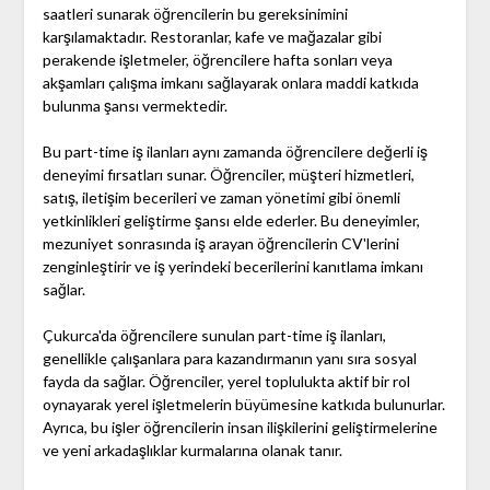
saatleri sunarak öğrencilerin bu gereksinimini
karşılamaktadır. Restoranlar, kafe ve mağazalar gibi
perakende işletmeler, öğrencilere hafta sonları veya
akşamları çalışma imkanı sağlayarak onlara maddi katkıda
bulunma şansı vermektedir.
Bu part-time iş ilanları aynı zamanda öğrencilere değerli iş
deneyimi fırsatları sunar. Öğrenciler, müşteri hizmetleri,
satış, iletişim becerileri ve zaman yönetimi gibi önemli
yetkinlikleri geliştirme şansı elde ederler. Bu deneyimler,
mezuniyet sonrasında iş arayan öğrencilerin CV'lerini
zenginleştirir ve iş yerindeki becerilerini kanıtlama imkanı
sağlar.
Çukurca'da öğrencilere sunulan part-time iş ilanları,
genellikle çalışanlara para kazandırmanın yanı sıra sosyal
fayda da sağlar. Öğrenciler, yerel toplulukta aktif bir rol
oynayarak yerel işletmelerin büyümesine katkıda bulunurlar.
Ayrıca, bu işler öğrencilerin insan ilişkilerini geliştirmelerine
ve yeni arkadaşlıklar kurmalarına olanak tanır.