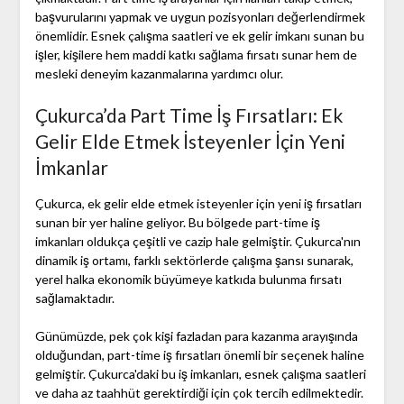
başvurularını yapmak ve uygun pozisyonları değerlendirmek
önemlidir. Esnek çalışma saatleri ve ek gelir imkanı sunan bu
işler, kişilere hem maddi katkı sağlama fırsatı sunar hem de
mesleki deneyim kazanmalarına yardımcı olur.
Çukurca’da Part Time İş Fırsatları: Ek
Gelir Elde Etmek İsteyenler İçin Yeni
İmkanlar
Çukurca, ek gelir elde etmek isteyenler için yeni iş fırsatları
sunan bir yer haline geliyor. Bu bölgede part-time iş
imkanları oldukça çeşitli ve cazip hale gelmiştir. Çukurca'nın
dinamik iş ortamı, farklı sektörlerde çalışma şansı sunarak,
yerel halka ekonomik büyümeye katkıda bulunma fırsatı
sağlamaktadır.
Günümüzde, pek çok kişi fazladan para kazanma arayışında
olduğundan, part-time iş fırsatları önemli bir seçenek haline
gelmiştir. Çukurca'daki bu iş imkanları, esnek çalışma saatleri
ve daha az taahhüt gerektirdiği için çok tercih edilmektedir.