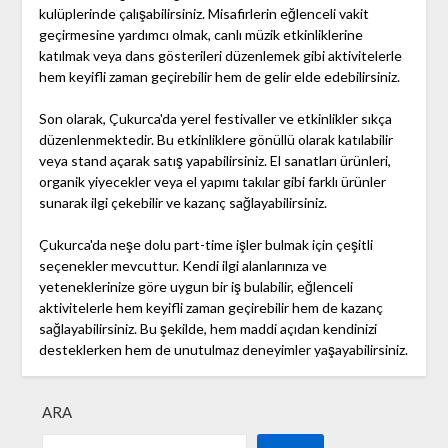
kulüplerinde çalışabilirsiniz. Misafirlerin eğlenceli vakit
geçirmesine yardımcı olmak, canlı müzik etkinliklerine
katılmak veya dans gösterileri düzenlemek gibi aktivitelerle
hem keyifli zaman geçirebilir hem de gelir elde edebilirsiniz.
Son olarak, Çukurca'da yerel festivaller ve etkinlikler sıkça
düzenlenmektedir. Bu etkinliklere gönüllü olarak katılabilir
veya stand açarak satış yapabilirsiniz. El sanatları ürünleri,
organik yiyecekler veya el yapımı takılar gibi farklı ürünler
sunarak ilgi çekebilir ve kazanç sağlayabilirsiniz.
Çukurca'da neşe dolu part-time işler bulmak için çeşitli
seçenekler mevcuttur. Kendi ilgi alanlarınıza ve
yeteneklerinize göre uygun bir iş bulabilir, eğlenceli
aktivitelerle hem keyifli zaman geçirebilir hem de kazanç
sağlayabilirsiniz. Bu şekilde, hem maddi açıdan kendinizi
desteklerken hem de unutulmaz deneyimler yaşayabilirsiniz.
ARA