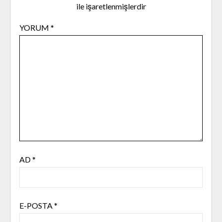
ile işaretlenmişlerdir
YORUM
*
AD
*
E-POSTA
*