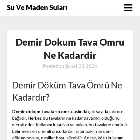
Skip
Su Ve Maden Suları
to
content
Demir Dokum Tava Omru
Ne Kadardir
Posted on
Şubat 23, 2026
Demir Döküm Tava Ömrü Ne
Kadardır?
Demir döküm tavaların ömrü
, aslında çok sayıda faktöre
bağlıdır. Herkes bu tavaların ne kadar dayanıklı olduğunu
merak eder. Kullanım koşulları ve bakım, bu tavaların ömrünü
belirleyen en önemli unsurlardır. İyi bir bakım ile demir
döküm tavalar, nesiller boyu sürebilir. Ancak, kötü kullanım