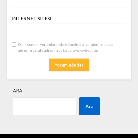
İNTERNET SITESI
Daha sonraki yorumlarımda kullanılması için adım, e-posta
adresim ve site adresim bu tarayıcıya kaydedilsin.
ARA
Ara