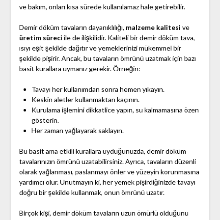
ve bakım, onları kısa sürede kullanılamaz hale getirebilir.
Demir döküm tavaların dayanıklılığı,
malzeme kalitesi
ve
üretim süreci
ile de ilişkilidir. Kaliteli bir demir döküm tava,
ısıyı eşit şekilde dağıtır ve yemeklerinizi mükemmel bir
şekilde pişirir. Ancak, bu tavaların ömrünü uzatmak için bazı
basit kurallara uymanız gerekir. Örneğin:
Tavayı her kullanımdan sonra hemen yıkayın.
Keskin aletler kullanmaktan kaçının.
Kurulama işlemini dikkatlice yapın, su kalmamasına özen
gösterin.
Her zaman yağlayarak saklayın.
Bu basit ama etkili kurallara uyduğunuzda, demir döküm
tavalarınızın ömrünü uzatabilirsiniz. Ayrıca, tavaların düzenli
olarak yağlanması, paslanmayı önler ve yüzeyin korunmasına
yardımcı olur. Unutmayın ki, her yemek pişirdiğinizde tavayı
doğru bir şekilde kullanmak, onun ömrünü uzatır.
Birçok kişi, demir döküm tavaların uzun ömürlü olduğunu