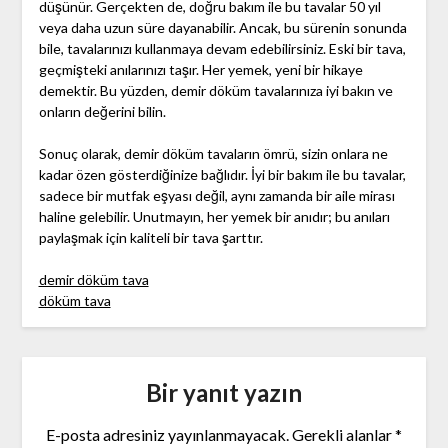
düşünür. Gerçekten de, doğru bakım ile bu tavalar 50 yıl
veya daha uzun süre dayanabilir. Ancak, bu sürenin sonunda
bile, tavalarınızı kullanmaya devam edebilirsiniz. Eski bir tava,
geçmişteki anılarınızı taşır. Her yemek, yeni bir hikaye
demektir. Bu yüzden, demir döküm tavalarınıza iyi bakın ve
onların değerini bilin.
Sonuç olarak, demir döküm tavaların ömrü, sizin onlara ne
kadar özen gösterdiğinize bağlıdır. İyi bir bakım ile bu tavalar,
sadece bir mutfak eşyası değil, aynı zamanda bir aile mirası
haline gelebilir. Unutmayın, her yemek bir anıdır; bu anıları
paylaşmak için kaliteli bir tava şarttır.
demir döküm tava
döküm tava
Bir yanıt yazın
E-posta adresiniz yayınlanmayacak.
Gerekli alanlar
*