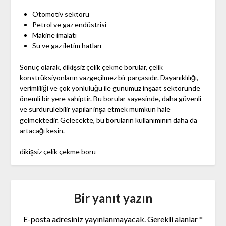
Otomotiv sektörü
Petrol ve gaz endüstrisi
Makine imalatı
Su ve gaz iletim hatları
Sonuç olarak, dikişsiz çelik çekme borular, çelik
konstrüksiyonların vazgeçilmez bir parçasıdır. Dayanıklılığı,
verimliliği ve çok yönlülüğü ile günümüz inşaat sektöründe
önemli bir yere sahiptir. Bu borular sayesinde, daha güvenli
ve sürdürülebilir yapılar inşa etmek mümkün hale
gelmektedir. Gelecekte, bu boruların kullanımının daha da
artacağı kesin.
dikişsiz çelik çekme boru
Bir yanıt yazın
E-posta adresiniz yayınlanmayacak.
Gerekli alanlar
*