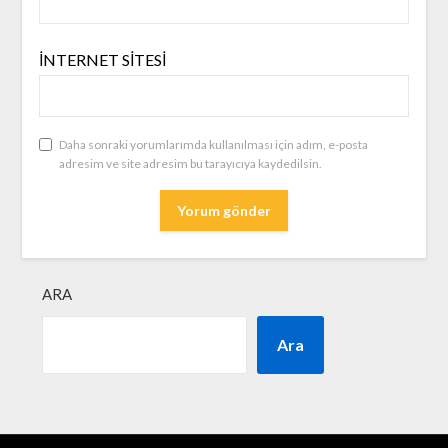
İNTERNET SITESI
Daha sonraki yorumlarımda kullanılması için adım, e-posta
adresim ve site adresim bu tarayıcıya kaydedilsin.
ARA
Ara