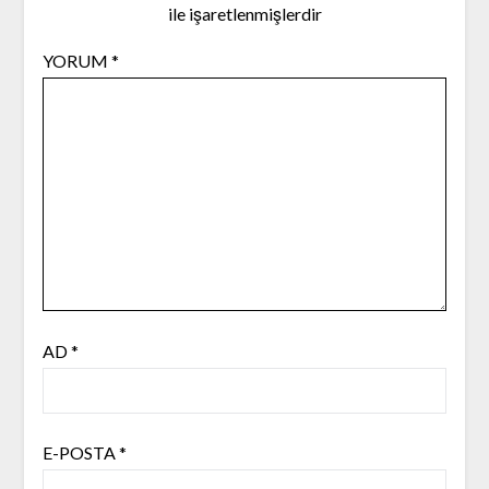
ile işaretlenmişlerdir
YORUM
*
AD
*
E-POSTA
*