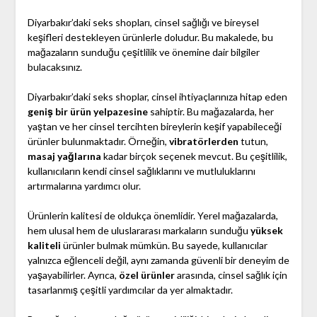
Diyarbakır’daki seks shopları, cinsel sağlığı ve bireysel
keşifleri destekleyen ürünlerle doludur. Bu makalede, bu
mağazaların sunduğu çeşitlilik ve önemine dair bilgiler
bulacaksınız.
Diyarbakır’daki seks shoplar, cinsel ihtiyaçlarınıza hitap eden
geniş bir ürün yelpazesine
sahiptir. Bu mağazalarda, her
yaştan ve her cinsel tercihten bireylerin keşif yapabileceği
ürünler bulunmaktadır. Örneğin,
vibratörlerden
tutun,
masaj yağlarına
kadar birçok seçenek mevcut. Bu çeşitlilik,
kullanıcıların kendi cinsel sağlıklarını ve mutluluklarını
artırmalarına yardımcı olur.
Ürünlerin kalitesi de oldukça önemlidir. Yerel mağazalarda,
hem ulusal hem de uluslararası markaların sunduğu
yüksek
kaliteli
ürünler bulmak mümkün. Bu sayede, kullanıcılar
yalnızca eğlenceli değil, aynı zamanda güvenli bir deneyim de
yaşayabilirler. Ayrıca,
özel ürünler
arasında, cinsel sağlık için
tasarlanmış çeşitli yardımcılar da yer almaktadır.