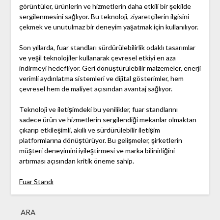
görüntüler, ürünlerin ve hizmetlerin daha etkili bir şekilde
sergilenmesini sağlıyor. Bu teknoloji, ziyaretçilerin ilgisini
çekmek ve unutulmaz bir deneyim yaşatmak için kullanılıyor.
Son yıllarda, fuar standları sürdürülebilirlik odaklı tasarımlar
ve yeşil teknolojiler kullanarak çevresel etkiyi en aza
indirmeyi hedefliyor. Geri dönüştürülebilir malzemeler, enerji
verimli aydınlatma sistemleri ve dijital gösterimler, hem
çevresel hem de maliyet açısından avantaj sağlıyor.
Teknoloji ve iletişimdeki bu yenilikler, fuar standlarını
sadece ürün ve hizmetlerin sergilendiği mekanlar olmaktan
çıkarıp etkileşimli, akıllı ve sürdürülebilir iletişim
platformlarına dönüştürüyor. Bu gelişmeler, şirketlerin
müşteri deneyimini iyileştirmesi ve marka bilinirliğini
artırması açısından kritik öneme sahip.
Fuar Standı
ARA