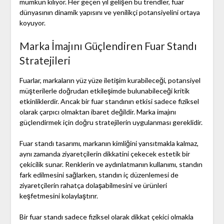
mümkün kılıyor. Her geçen yıl gelişen bu trendler, fuar
dünyasının dinamik yapısını ve yenilikçi potansiyelini ortaya
koyuyor.
Marka İmajını Güçlendiren Fuar Standı
Stratejileri
Fuarlar, markaların yüz yüze iletişim kurabileceği, potansiyel
müşterilerle doğrudan etkileşimde bulunabileceği kritik
etkinliklerdir. Ancak bir fuar standının etkisi sadece fiziksel
olarak çarpıcı olmaktan ibaret değildir. Marka imajını
güçlendirmek için doğru stratejilerin uygulanması gereklidir.
Fuar standı tasarımı, markanın kimliğini yansıtmakla kalmaz,
aynı zamanda ziyaretçilerin dikkatini çekecek estetik bir
çekicilik sunar. Renklerin ve aydınlatmanın kullanımı, standın
fark edilmesini sağlarken, standın iç düzenlemesi de
ziyaretçilerin rahatça dolaşabilmesini ve ürünleri
keşfetmesini kolaylaştırır.
Bir fuar standı sadece fiziksel olarak dikkat çekici olmakla