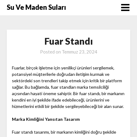
Skip
Su Ve Maden Suları
to
content
Fuar Standı
Posted on
Temmuz 23, 2024
Fuarlar, birçok işletme için yenilikçi ürünleri sergilemek,
potansiyel müşterilerle doğrudan iletişim kurmak ve
sektördeki son trendleri takip etmek için kritik bir platform
sağlar. Bu bağlamda, fuar standları marka temsilciliği
açısından hayati öneme sahiptir. Bir fuar standı, bir markanın
kendini en iyi şekilde ifade edebileceği, ürünlerini ve
hizmetlerini etkili bir şekilde sergileyebileceği bir alan sunar.
Marka Kimliğini Yansıtan Tasarım
Fuar standı tasarımı, bir markanın kimliğini doğru şekilde