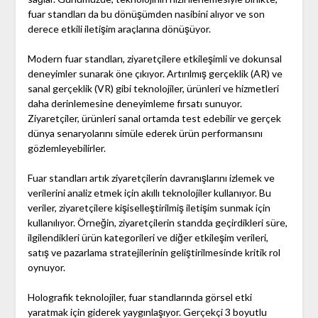
fuar standları da bu dönüşümden nasibini alıyor ve son
derece etkili iletişim araçlarına dönüşüyor.
Modern fuar standları, ziyaretçilere etkileşimli ve dokunsal
deneyimler sunarak öne çıkıyor. Artırılmış gerçeklik (AR) ve
sanal gerçeklik (VR) gibi teknolojiler, ürünleri ve hizmetleri
daha derinlemesine deneyimleme fırsatı sunuyor.
Ziyaretçiler, ürünleri sanal ortamda test edebilir ve gerçek
dünya senaryolarını simüle ederek ürün performansını
gözlemleyebilirler.
Fuar standları artık ziyaretçilerin davranışlarını izlemek ve
verilerini analiz etmek için akıllı teknolojiler kullanıyor. Bu
veriler, ziyaretçilere kişiselleştirilmiş iletişim sunmak için
kullanılıyor. Örneğin, ziyaretçilerin standda geçirdikleri süre,
ilgilendikleri ürün kategorileri ve diğer etkileşim verileri,
satış ve pazarlama stratejilerinin geliştirilmesinde kritik rol
oynuyor.
Holografik teknolojiler, fuar standlarında görsel etki
yaratmak için giderek yaygınlaşıyor. Gerçekçi 3 boyutlu