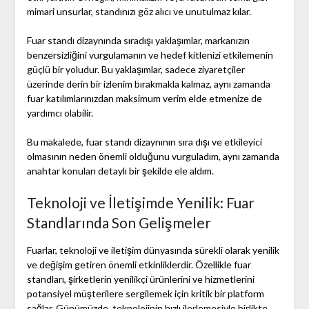
mimari unsurlar, standınızı göz alıcı ve unutulmaz kılar.
Fuar standı dizaynında sıradışı yaklaşımlar, markanızın
benzersizliğini vurgulamanın ve hedef kitlenizi etkilemenin
güçlü bir yoludur. Bu yaklaşımlar, sadece ziyaretçiler
üzerinde derin bir izlenim bırakmakla kalmaz, aynı zamanda
fuar katılımlarınızdan maksimum verim elde etmenize de
yardımcı olabilir.
Bu makalede, fuar standı dizaynının sıra dışı ve etkileyici
olmasının neden önemli olduğunu vurguladım, aynı zamanda
anahtar konuları detaylı bir şekilde ele aldım.
Teknoloji ve İletişimde Yenilik: Fuar
Standlarında Son Gelişmeler
Fuarlar, teknoloji ve iletişim dünyasında sürekli olarak yenilik
ve değişim getiren önemli etkinliklerdir. Özellikle fuar
standları, şirketlerin yenilikçi ürünlerini ve hizmetlerini
potansiyel müşterilere sergilemek için kritik bir platform
sağlar. Günümüzde, teknolojinin hızlı ilerlemesiyle birlikte,