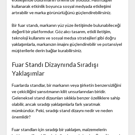
kullanarak etkinlik boyunca sosyal medyada etkileşimi
artırabilir ve marka görünürlüğünü güçlendirebilirsiniz.
Bir fuar standı, markanın yüz yüze iletişimde bulunabileceği
değerli bir platformdur. Göz alıcı tasarım, etkili iletişim,
teknoloji kullanımı ve sosyal medya stratejileri gibi doğru
yaklaşımlarla, markanızın imajını güçlendirebilir ve potansiyel
müşterilerle derin bağlar kurabilirsiniz.
Fuar Standı Dizaynında Sıradışı
Yaklaşımlar
Fuarlarda standlar, bir markanın veya şirketin benzersizliğini
ve çekiciliğini yansıtmanın kilit unsurlarından biridir.
Geleneksel stand dizaynları sıklıkla benzer özelliklere sahip
olabilir, ancak sıradışı yaklaşımlarla fark yaratmak
mümkündür. Peki, sıradışı stand dizaynı nedir ve neden
önemlidir?
Fuar standları için sıradışı bir yaklaşım, malzemelerin