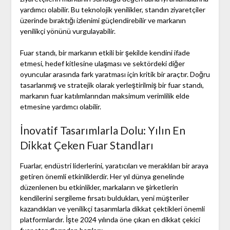
yardımcı olabilir. Bu teknolojik yenilikler, standın ziyaretçiler
üzerinde bıraktığı izlenimi güçlendirebilir ve markanın
yenilikçi yönünü vurgulayabilir.
Fuar standı, bir markanın etkili bir şekilde kendini ifade
etmesi, hedef kitlesine ulaşması ve sektördeki diğer
oyuncular arasında fark yaratması için kritik bir araçtır. Doğru
tasarlanmış ve stratejik olarak yerleştirilmiş bir fuar standı,
markanın fuar katılımlarından maksimum verimlilik elde
etmesine yardımcı olabilir.
İnovatif Tasarımlarla Dolu: Yılın En
Dikkat Çeken Fuar Standları
Fuarlar, endüstri liderlerini, yaratıcıları ve meraklıları bir araya
getiren önemli etkinliklerdir. Her yıl dünya genelinde
düzenlenen bu etkinlikler, markaların ve şirketlerin
kendilerini sergileme fırsatı buldukları, yeni müşteriler
kazandıkları ve yenilikçi tasarımlarla dikkat çektikleri önemli
platformlardır. İşte 2024 yılında öne çıkan en dikkat çekici