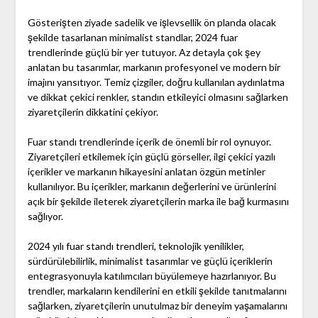
Gösterişten ziyade sadelik ve işlevsellik ön planda olacak
şekilde tasarlanan minimalist standlar, 2024 fuar
trendlerinde güçlü bir yer tutuyor. Az detayla çok şey
anlatan bu tasarımlar, markanın profesyonel ve modern bir
imajını yansıtıyor. Temiz çizgiler, doğru kullanılan aydınlatma
ve dikkat çekici renkler, standın etkileyici olmasını sağlarken
ziyaretçilerin dikkatini çekiyor.
Fuar standı trendlerinde içerik de önemli bir rol oynuyor.
Ziyaretçileri etkilemek için güçlü görseller, ilgi çekici yazılı
içerikler ve markanın hikayesini anlatan özgün metinler
kullanılıyor. Bu içerikler, markanın değerlerini ve ürünlerini
açık bir şekilde ileterek ziyaretçilerin marka ile bağ kurmasını
sağlıyor.
2024 yılı fuar standı trendleri, teknolojik yenilikler,
sürdürülebilirlik, minimalist tasarımlar ve güçlü içeriklerin
entegrasyonuyla katılımcıları büyülemeye hazırlanıyor. Bu
trendler, markaların kendilerini en etkili şekilde tanıtmalarını
sağlarken, ziyaretçilerin unutulmaz bir deneyim yaşamalarını