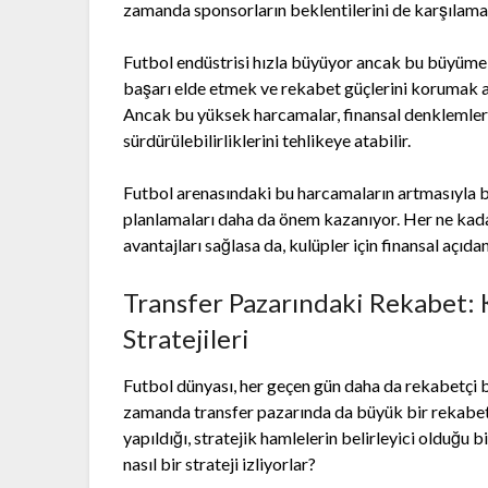
zamanda sponsorların beklentilerini de karşılamak
Futbol endüstrisi hızla büyüyor ancak bu büyüme b
başarı elde etmek ve rekabet güçlerini korumak 
Ancak bu yüksek harcamalar, finansal denklemleri
sürdürülebilirliklerini tehlikeye atabilir.
Futbol arenasındaki bu harcamaların artmasıyla bir
planlamaları daha da önem kazanıyor. Her ne kadar
avantajları sağlasa da, kulüpler için finansal açı
Transfer Pazarındaki Rekabet: 
Stratejileri
Futbol dünyası, her geçen gün daha da rekabetçi bir
zamanda transfer pazarında da büyük bir rekabetin
yapıldığı, stratejik hamlelerin belirleyici olduğu 
nasıl bir strateji izliyorlar?