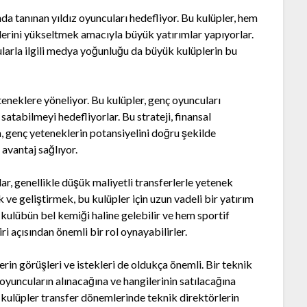
nda tanınan yıldız oyuncuları hedefliyor. Bu kulüpler, hem
lerini yükseltmek amacıyla büyük yatırımlar yapıyorlar.
arla ilgili medya yoğunluğu da büyük kulüplerin bu
teneklere yöneliyor. Bu kulüpler, genç oyuncuları
atabilmeyi hedefliyorlar. Bu strateji, finansal
a, genç yeteneklerin potansiyelini doğru şekilde
 avantaj sağlıyor.
ar, genellikle düşük maliyetli transferlerle yetenek
 ve geliştirmek, bu kulüpler için uzun vadeli bir yatırım
 kulübün bel kemiği haline gelebilir ve hem sportif
ri açısından önemli bir rol oynayabilirler.
lerin görüşleri ve istekleri de oldukça önemli. Bir teknik
 oyuncuların alınacağına ve hangilerinin satılacağına
e, kulüpler transfer dönemlerinde teknik direktörlerin