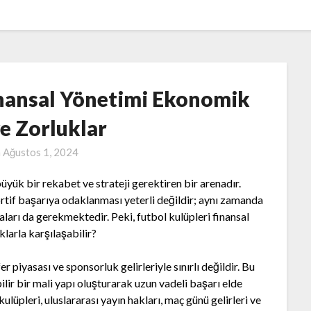
inansal Yönetimi Ekonomik
ve Zorluklar
n
Ağustos 1, 2024
üyük bir rekabet ve strateji gerektiren bir arenadır.
tif başarıya odaklanması yeterli değildir; aynı zamanda
aları da gerekmektedir. Peki, futbol kulüpleri finansal
klarla karşılaşabilir?
er piyasası ve sponsorluk gelirleriyle sınırlı değildir. Bu
bilir bir mali yapı oluşturarak uzun vadeli başarı elde
ulüpleri, uluslararası yayın hakları, maç günü gelirleri ve