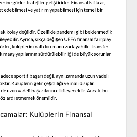
zerine güçlü stratejiler geliştirirler. Finansal istikrar,
t edebilmesi ve yatırım yapabilmesi için temel bir
ak kolay değildir. Özellikle pandemi gibi beklenmedik
leyebilir. Ayrıca, sıkça değişen UEFA finansal fair play
aktörler, kulüplerin mali durumunu zorlayabilir. Transfer
k maaş yapılarının sürdürülebilirliği de büyük sorunlar
, sadece sportif başarı değil, aynı zamanda uzun vadeli
ir. Kulüplerin gelir çeşitliliği ve mali disiplin
e uzun vadeli başarılarını etkileyecektir. Ancak, bu
göz ardı etmemek önemlidir.
amalar: Kulüplerin Finansal