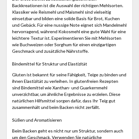
Backkreationen ist die Auswahl der richtigen Mehlsorten.
Klassiker wie Reismehl und Maismehl sind vielseitig
einsetzbar und bilden eine solide Basis für Brot, Kuchen
und Gebäck. Für eine nussige Note eignet sich Mandelmehl
hervorragend, während Kokosmehl eine gute Wahl für eine
leichtere Textur ist. Experimentieren Sie mit Mehlsorten
wie Buchweizen oder Sorghum für einen einzigartigen
Geschmack und zusätzliche Nährstoffe.
Bindemittel für Struktur und Elastizität
Gluten ist bekannt für seine Fähigkeit, Teige zu binden und
ihnen Elastizität zu verleihen. In glutenfreien Rezepten
sind Bindemittel wie Xanthan- und Guarkernmehl
unverzichtbar, um ähnliche Ergebnisse zu erzielen. Diese
natürlichen Hilfsmittel sorgen dafür, dass Ihr Teig gut
zusammenhält und beim Backen nicht zerfällt.
Süßen und Aromatisieren
Beim Backen geht es nicht nur um Struktur, sondern auch
um den Geschmack. Verwenden Sie natürliche