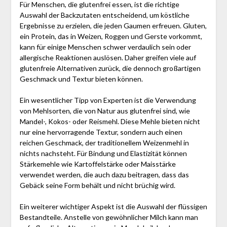
Für Menschen, die glutenfrei essen, ist die richtige
Auswahl der Backzutaten entscheidend, um köstliche
Ergebnisse zu erzielen, die jeden Gaumen erfreuen. Gluten,
ein Protein, das in Weizen, Roggen und Gerste vorkommt,
kann für einige Menschen schwer verdaulich sein oder
allergische Reaktionen auslösen. Daher greifen viele auf
glutenfreie Alternativen zurück, die dennoch großartigen
Geschmack und Textur bieten können.
Ein wesentlicher Tipp von Experten ist die Verwendung
von Mehlsorten, die von Natur aus glutenfrei sind, wie
Mandel-, Kokos- oder Reismehl. Diese Mehle bieten nicht
nur eine hervorragende Textur, sondern auch einen
reichen Geschmack, der traditionellem Weizenmehl in
nichts nachsteht. Für Bindung und Elastizität können
Stärkemehle wie Kartoffelstärke oder Maisstärke
verwendet werden, die auch dazu beitragen, dass das
Gebäck seine Form behält und nicht brüchig wird.
Ein weiterer wichtiger Aspekt ist die Auswahl der flüssigen
Bestandteile. Anstelle von gewöhnlicher Milch kann man