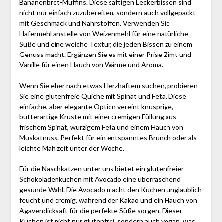
Bananenbrot-Muffins. Diese saftigen Leckerbissen sind
nicht nur einfach zuzubereiten, sondern auch vollgepackt
mit Geschmack und Nährstoffen. Verwenden Sie
Hafermehl anstelle von Weizenmehl für eine natürliche
Süße und eine weiche Textur, die jeden Bissen zu einem
Genuss macht. Ergänzen Sie es mit einer Prise Zimt und
Vanille für einen Hauch von Wärme und Aroma.
Wenn Sie eher nach etwas Herzhaftem suchen, probieren
Sie eine glutenfreie Quiche mit Spinat und Feta. Diese
einfache, aber elegante Option vereint knusprige,
butterartige Kruste mit einer cremigen Füllung aus
frischem Spinat, würzigem Feta und einem Hauch von
Muskatnuss. Perfekt für ein entspanntes Brunch oder als
leichte Mahlzeit unter der Woche.
Für die Naschkatzen unter uns bietet ein glutenfreier
Schokoladenkuchen mit Avocado eine überraschend
gesunde Wahl. Die Avocado macht den Kuchen unglaublich
feucht und cremig, während der Kakao und ein Hauch von
Agavendicksaft für die perfekte Süße sorgen. Dieser
Kuchen ist nicht nur glutenfrei, sondern auch vegan, was