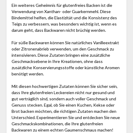
Ein weiteres Geheimnis für glutenfreies Backen ist die
Verwendung von Xanthan- oder Guarkernmehl. Diese
Bindemittel helfen, die Elastizität und die Konsistenz des
Teigs zu verbessern, was besonders wichtig ist, wenn es
darum geht, dass Backwaren nicht brüchig werden.
Für süße Backwaren können Sie natürliches Vanilleextrakt
oder Zitronenabrieb verwenden, um den Geschmack zu
intensivieren. Diese Zutaten bringen eine zusätzliche
Geschmacksebene in Ihre Kreationen, ohne dass
zusätzliche Konservierungsstoffe oder künstliche Aromen
benötigt werden.
Mit diesen hochwertigen Zutaten können Sie sicher sein,
dass Ihre glutenfreien Leckereien nicht nur gesund und
gut verträglich sind, sondern auch voller Geschmack und
Genuss stecken. Egal, ob Sie einen Kuchen, Kekse oder
Brot backen möchten, die richtigen Zutaten machen den
Unterschied. Experimentieren Sie und entdecken Sie neue
Geschmackskombinationen, die Ihre glutenfreien
Backwaren zu einem echten Gaumenschmaus machen!