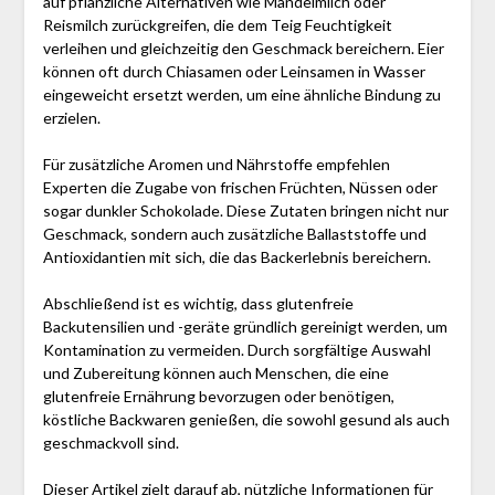
auf pflanzliche Alternativen wie Mandelmilch oder
Reismilch zurückgreifen, die dem Teig Feuchtigkeit
verleihen und gleichzeitig den Geschmack bereichern. Eier
können oft durch Chiasamen oder Leinsamen in Wasser
eingeweicht ersetzt werden, um eine ähnliche Bindung zu
erzielen.
Für zusätzliche Aromen und Nährstoffe empfehlen
Experten die Zugabe von frischen Früchten, Nüssen oder
sogar dunkler Schokolade. Diese Zutaten bringen nicht nur
Geschmack, sondern auch zusätzliche Ballaststoffe und
Antioxidantien mit sich, die das Backerlebnis bereichern.
Abschließend ist es wichtig, dass glutenfreie
Backutensilien und -geräte gründlich gereinigt werden, um
Kontamination zu vermeiden. Durch sorgfältige Auswahl
und Zubereitung können auch Menschen, die eine
glutenfreie Ernährung bevorzugen oder benötigen,
köstliche Backwaren genießen, die sowohl gesund als auch
geschmackvoll sind.
Dieser Artikel zielt darauf ab, nützliche Informationen für