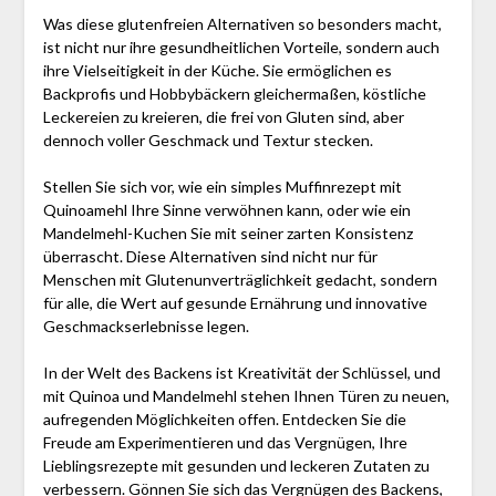
Was diese glutenfreien Alternativen so besonders macht,
ist nicht nur ihre gesundheitlichen Vorteile, sondern auch
ihre Vielseitigkeit in der Küche. Sie ermöglichen es
Backprofis und Hobbybäckern gleichermaßen, köstliche
Leckereien zu kreieren, die frei von Gluten sind, aber
dennoch voller Geschmack und Textur stecken.
Stellen Sie sich vor, wie ein simples Muffinrezept mit
Quinoamehl Ihre Sinne verwöhnen kann, oder wie ein
Mandelmehl-Kuchen Sie mit seiner zarten Konsistenz
überrascht. Diese Alternativen sind nicht nur für
Menschen mit Glutenunverträglichkeit gedacht, sondern
für alle, die Wert auf gesunde Ernährung und innovative
Geschmackserlebnisse legen.
In der Welt des Backens ist Kreativität der Schlüssel, und
mit Quinoa und Mandelmehl stehen Ihnen Türen zu neuen,
aufregenden Möglichkeiten offen. Entdecken Sie die
Freude am Experimentieren und das Vergnügen, Ihre
Lieblingsrezepte mit gesunden und leckeren Zutaten zu
verbessern. Gönnen Sie sich das Vergnügen des Backens,