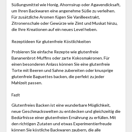
Süßungsmittel wie Honig, Ahornsirup oder Agavendicksaft,
um Ihren Backwaren eine angenehme Süße zu verleihen.
Für zusätzliche Aromen fügen Sie Vanilleextrakt,
Zitronenschale oder Gewürze wie Zimt und Muskat hinzu,
die Ihre Kreationen auf ein neues Level heben.
Rezeptideen für glutenfreie Köstlichkeiten
Probieren Sie einfache Rezepte wie glutenfreie
Bananenbrot-Muffins oder zarte Kokosmakronen. Für
einen besonderen Anlass können Sie eine glutenfreie
Torte mit Beeren und Sahne zubereiten oder knusprige
glutenfreie Baguettes backen, die perfekt zu jeder
Mahlzeit passen.
Fazit
Glutenfreies Backen ist eine wunderbare Möglichkeit,
neue Geschmackswelten zu entdecken und gleichzeitig die
Bedürfnisse einer glutenfreien Ernährung zu erfüllen. Mit
den richtigen Zutaten und etwas Experimentierfreude
können Sie köstliche Backwaren zaubern, die alle