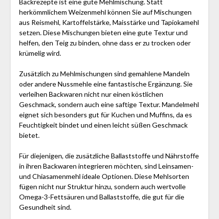
Backrezepte ist eine gute Mehlmischung. Statt
herkömmlichem Weizenmehl können Sie auf Mischungen
aus Reismehl, Kartoffelstärke, Maisstärke und Tapiokamehl
setzen. Diese Mischungen bieten eine gute Textur und
helfen, den Teig zu binden, ohne dass er zu trocken oder
krümelig wird.
Zusätzlich zu Mehlmischungen sind gemahlene Mandeln
oder andere Nussmehle eine fantastische Ergänzung. Sie
verleihen Backwaren nicht nur einen köstlichen
Geschmack, sondern auch eine saftige Textur. Mandelmehl
eignet sich besonders gut für Kuchen und Muffins, da es
Feuchtigkeit bindet und einen leicht süßen Geschmack
bietet.
Für diejenigen, die zusätzliche Ballaststoffe und Nährstoffe
in ihren Backwaren integrieren möchten, sind Leinsamen-
und Chiasamenmehl ideale Optionen. Diese Mehlsorten
fügen nicht nur Struktur hinzu, sondern auch wertvolle
Omega-3-Fettsäuren und Ballaststoffe, die gut für die
Gesundheit sind.