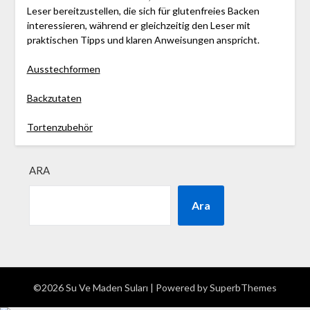
Leser bereitzustellen, die sich für glutenfreies Backen
interessieren, während er gleichzeitig den Leser mit
praktischen Tipps und klaren Anweisungen anspricht.
Ausstechformen
Backzutaten
Tortenzubehör
ARA
Ara
©2026 Su Ve Maden Suları
| Powered by
SuperbThemes