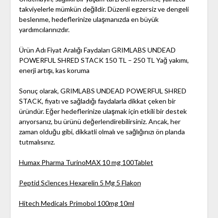
takviyelerle mümkün değildir. Düzenli egzersiz ve dengeli
beslenme, hedeflerinize ulaşmanızda en büyük
yardımcılarınızdır.
Ürün Adı Fiyat Aralığı Faydaları GRIMLABS UNDEAD
POWERFUL SHRED STACK 150 TL – 250 TL Yağ yakımı,
enerji artışı, kas koruma
Sonuç olarak, GRIMLABS UNDEAD POWERFUL SHRED
STACK, fiyatı ve sağladığı faydalarla dikkat çeken bir
üründür. Eğer hedeflerinize ulaşmak için etkili bir destek
arıyorsanız, bu ürünü değerlendirebilirsiniz. Ancak, her
zaman olduğu gibi, dikkatli olmalı ve sağlığınızı ön planda
tutmalısınız.
Humax Pharma TurinoMAX 10 mg 100Tablet
Peptid Sci̇ences Hexarelin 5 Mg 5 Flakon
Hitech Medicals Primobol 100mg 10ml