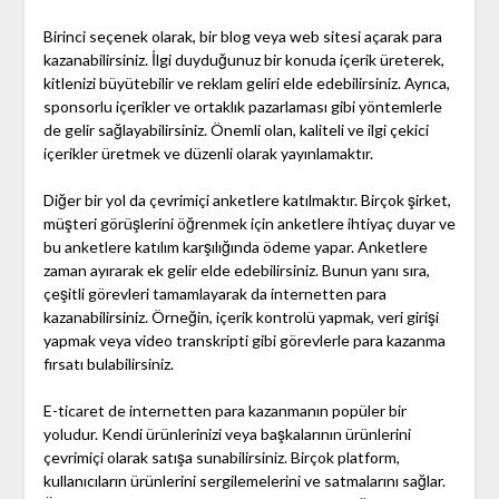
Birinci seçenek olarak, bir blog veya web sitesi açarak para
kazanabilirsiniz. İlgi duyduğunuz bir konuda içerik üreterek,
kitlenizi büyütebilir ve reklam geliri elde edebilirsiniz. Ayrıca,
sponsorlu içerikler ve ortaklık pazarlaması gibi yöntemlerle
de gelir sağlayabilirsiniz. Önemli olan, kaliteli ve ilgi çekici
içerikler üretmek ve düzenli olarak yayınlamaktır.
Diğer bir yol da çevrimiçi anketlere katılmaktır. Birçok şirket,
müşteri görüşlerini öğrenmek için anketlere ihtiyaç duyar ve
bu anketlere katılım karşılığında ödeme yapar. Anketlere
zaman ayırarak ek gelir elde edebilirsiniz. Bunun yanı sıra,
çeşitli görevleri tamamlayarak da internetten para
kazanabilirsiniz. Örneğin, içerik kontrolü yapmak, veri girişi
yapmak veya video transkripti gibi görevlerle para kazanma
fırsatı bulabilirsiniz.
E-ticaret de internetten para kazanmanın popüler bir
yoludur. Kendi ürünlerinizi veya başkalarının ürünlerini
çevrimiçi olarak satışa sunabilirsiniz. Birçok platform,
kullanıcıların ürünlerini sergilemelerini ve satmalarını sağlar.