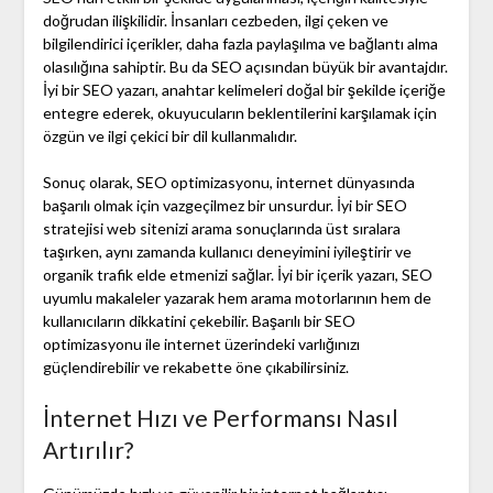
doğrudan ilişkilidir. İnsanları cezbeden, ilgi çeken ve
bilgilendirici içerikler, daha fazla paylaşılma ve bağlantı alma
olasılığına sahiptir. Bu da SEO açısından büyük bir avantajdır.
İyi bir SEO yazarı, anahtar kelimeleri doğal bir şekilde içeriğe
entegre ederek, okuyucuların beklentilerini karşılamak için
özgün ve ilgi çekici bir dil kullanmalıdır.
Sonuç olarak, SEO optimizasyonu, internet dünyasında
başarılı olmak için vazgeçilmez bir unsurdur. İyi bir SEO
stratejisi web sitenizi arama sonuçlarında üst sıralara
taşırken, aynı zamanda kullanıcı deneyimini iyileştirir ve
organik trafik elde etmenizi sağlar. İyi bir içerik yazarı, SEO
uyumlu makaleler yazarak hem arama motorlarının hem de
kullanıcıların dikkatini çekebilir. Başarılı bir SEO
optimizasyonu ile internet üzerindeki varlığınızı
güçlendirebilir ve rekabette öne çıkabilirsiniz.
İnternet Hızı ve Performansı Nasıl
Artırılır?