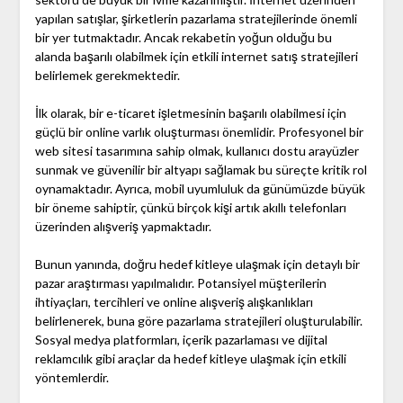
yapılan satışlar, şirketlerin pazarlama stratejilerinde önemli
bir yer tutmaktadır. Ancak rekabetin yoğun olduğu bu
alanda başarılı olabilmek için etkili internet satış stratejileri
belirlemek gerekmektedir.
İlk olarak, bir e-ticaret işletmesinin başarılı olabilmesi için
güçlü bir online varlık oluşturması önemlidir. Profesyonel bir
web sitesi tasarımına sahip olmak, kullanıcı dostu arayüzler
sunmak ve güvenilir bir altyapı sağlamak bu süreçte kritik rol
oynamaktadır. Ayrıca, mobil uyumluluk da günümüzde büyük
bir öneme sahiptir, çünkü birçok kişi artık akıllı telefonları
üzerinden alışveriş yapmaktadır.
Bunun yanında, doğru hedef kitleye ulaşmak için detaylı bir
pazar araştırması yapılmalıdır. Potansiyel müşterilerin
ihtiyaçları, tercihleri ve online alışveriş alışkanlıkları
belirlenerek, buna göre pazarlama stratejileri oluşturulabilir.
Sosyal medya platformları, içerik pazarlaması ve dijital
reklamcılık gibi araçlar da hedef kitleye ulaşmak için etkili
yöntemlerdir.