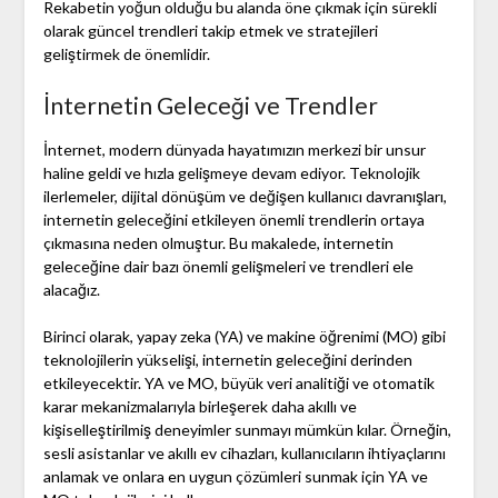
Rekabetin yoğun olduğu bu alanda öne çıkmak için sürekli
olarak güncel trendleri takip etmek ve stratejileri
geliştirmek de önemlidir.
İnternetin Geleceği ve Trendler
İnternet, modern dünyada hayatımızın merkezi bir unsur
haline geldi ve hızla gelişmeye devam ediyor. Teknolojik
ilerlemeler, dijital dönüşüm ve değişen kullanıcı davranışları,
internetin geleceğini etkileyen önemli trendlerin ortaya
çıkmasına neden olmuştur. Bu makalede, internetin
geleceğine dair bazı önemli gelişmeleri ve trendleri ele
alacağız.
Birinci olarak, yapay zeka (YA) ve makine öğrenimi (MO) gibi
teknolojilerin yükselişi, internetin geleceğini derinden
etkileyecektir. YA ve MO, büyük veri analitiği ve otomatik
karar mekanizmalarıyla birleşerek daha akıllı ve
kişiselleştirilmiş deneyimler sunmayı mümkün kılar. Örneğin,
sesli asistanlar ve akıllı ev cihazları, kullanıcıların ihtiyaçlarını
anlamak ve onlara en uygun çözümleri sunmak için YA ve