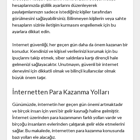
hesaplarınızda gizlilik ayarlarını düzenleyerek
paylaşımlarınızın sadece istediğiniz kişiler tarafından
görülmesini sağlayabilirsiniz. Bilinmeyen kişilerin veya sahte
hesapların sizinle iletişim kurmasını engellemek için bu
ayarlara dikkat edin.
Internet güvenliği, her geçen gün daha da önem kazanan bir
konudur. Kendinizi ve kişisel verilerinizi korumak için bu
ipuçlarını takip etmek, siber saldırılara karşı dirençli hale
gelmenizi sağlayacaktır. Unutmayın, güvenli bir internet
deneyimi için dikkatli olmak ve bilinçli kullanıcılar olmak
büyük önem taşır.
İnternetten Para Kazanma Yolları
Günümüzde, internetin her geçen gün önemi artmaktadır
ve birçok insan için yeni bir gelir kaynağı haline gelmiştir.
İnternet üzerinden para kazanmanın farklı yolları vardır ve
birçoğu insanların evlerinden çalışarak gelir elde etmelerini
sağlar. Bu makalede, internetten para kazanma konusunda
bazı yolları ele alacağız.