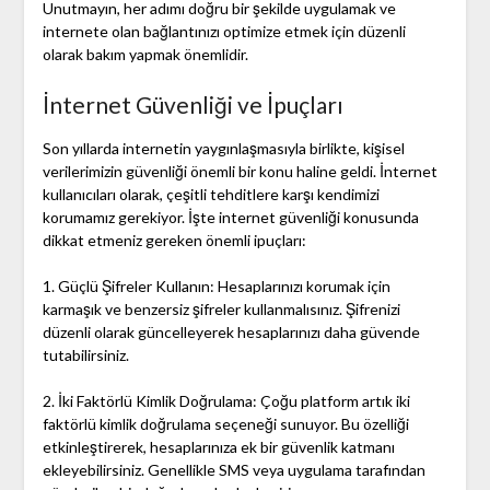
Unutmayın, her adımı doğru bir şekilde uygulamak ve
internete olan bağlantınızı optimize etmek için düzenli
olarak bakım yapmak önemlidir.
İnternet Güvenliği ve İpuçları
Son yıllarda internetin yaygınlaşmasıyla birlikte, kişisel
verilerimizin güvenliği önemli bir konu haline geldi. İnternet
kullanıcıları olarak, çeşitli tehditlere karşı kendimizi
korumamız gerekiyor. İşte internet güvenliği konusunda
dikkat etmeniz gereken önemli ipuçları:
1. Güçlü Şifreler Kullanın: Hesaplarınızı korumak için
karmaşık ve benzersiz şifreler kullanmalısınız. Şifrenizi
düzenli olarak güncelleyerek hesaplarınızı daha güvende
tutabilirsiniz.
2. İki Faktörlü Kimlik Doğrulama: Çoğu platform artık iki
faktörlü kimlik doğrulama seçeneği sunuyor. Bu özelliği
etkinleştirerek, hesaplarınıza ek bir güvenlik katmanı
ekleyebilirsiniz. Genellikle SMS veya uygulama tarafından