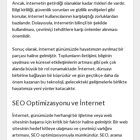
Ancak, internetin getirdiği olanaklar kadar riskleri de vardır.
Bilgi kirliliği, güvenlik sorunları ve gizlilik endişeleri gibi
konular, internet kullanıcılarının karşılaştığı zorluklardan
bazılarıdır. Dolayısıyla, internetin bilinçli bir şekilde
kullanılması, çevrimiçi tehditlere karşı önlemler alınması
önemlidir.
Sonuç olarak, internet günümüzde hayatımızın ayrılmaz bir
parçası haline gelmiştir. Toplumların iletişimi, bilginin
yayılması ve küresel etkileşimlerin artması gibi pek çok
alanda büyük bir rol oynamaktadır. İnternet, dünyayı
birbirine bağlayan bir köprüdür ve gün geçtikçe daha da
önem kazanan bu teknoloji, gelecekteki gelişmelerle birlikte
hayatımıza yeni yönler katacaktır.
SEO Optimizasyonu ve İnternet
İnternet, günümüzde herhangi bir işletme veya web
sitesinin başarısı için kritik bir faktör haline gelmiştir. Bir web
sitesinin hedef kitleye ulaşması ve çevrimiçi varlığını
artırması, SEO optimizasyonuyla mümkündür. SEO, arama