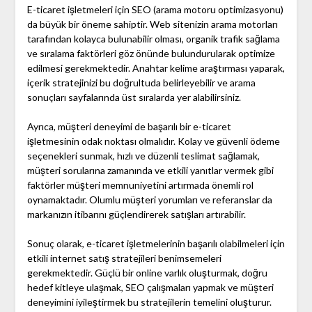
E-ticaret işletmeleri için SEO (arama motoru optimizasyonu)
da büyük bir öneme sahiptir. Web sitenizin arama motorları
tarafından kolayca bulunabilir olması, organik trafik sağlama
ve sıralama faktörleri göz önünde bulundurularak optimize
edilmesi gerekmektedir. Anahtar kelime araştırması yaparak,
içerik stratejinizi bu doğrultuda belirleyebilir ve arama
sonuçları sayfalarında üst sıralarda yer alabilirsiniz.
Ayrıca, müşteri deneyimi de başarılı bir e-ticaret
işletmesinin odak noktası olmalıdır. Kolay ve güvenli ödeme
seçenekleri sunmak, hızlı ve düzenli teslimat sağlamak,
müşteri sorularına zamanında ve etkili yanıtlar vermek gibi
faktörler müşteri memnuniyetini artırmada önemli rol
oynamaktadır. Olumlu müşteri yorumları ve referanslar da
markanızın itibarını güçlendirerek satışları artırabilir.
Sonuç olarak, e-ticaret işletmelerinin başarılı olabilmeleri için
etkili internet satış stratejileri benimsemeleri
gerekmektedir. Güçlü bir online varlık oluşturmak, doğru
hedef kitleye ulaşmak, SEO çalışmaları yapmak ve müşteri
deneyimini iyileştirmek bu stratejilerin temelini oluşturur.