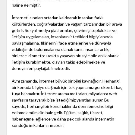
haline gelmiştir.
İnternet, sınırları ortadan kaldırarak insanları farklı
kültürlerden, coğrafyalardan ve yaşam tarzlarından bir araya
getirir. Sosyal medya platformları, çevrimiçi topluluklar ve
iletişim uygulamaları, insanların istedikleri bilgiyi anında
paylaşmalarına, fikirlerini ifade etmelerine ve dünyayla
etkileşimde bulunmalarına olanak tanır. İnsanlar artık,
binlerce kilometre uzakta yaşayan birisiyle bile anlık olarak
iletişim kurabilmekte, olayları takip edebilmekte ve
deneyimleri paylaşabilmektedir.
Aynı zamanda, internet büyük bir bilgi kaynağıdır. Herhangi
bir konuda bilgiye ulaşmak için tek yapmamız gereken birkaç
tuşa basmaktır. İnternet arama motorları, milyarlarca web
sayfasını tarayarak bize istediğimiz yanıtları sunar. Bu
sayede, herhangi bir konu hakkında derinlemesine bilgi
edinmek mümkün hale gelir. Eğitim, sağlık, ticaret,
haberleşme, eğlence ve daha pek çok alanda internetin
sunduğu imkanlar sınırsızdır.