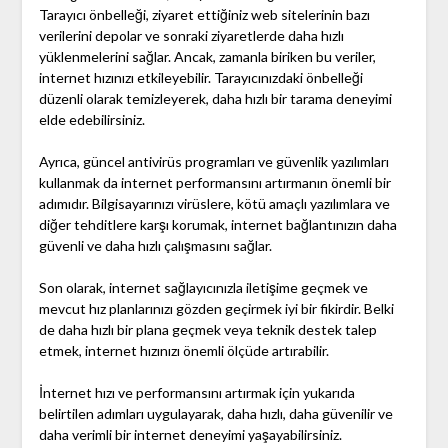
Tarayıcı önbelleği, ziyaret ettiğiniz web sitelerinin bazı
verilerini depolar ve sonraki ziyaretlerde daha hızlı
yüklenmelerini sağlar. Ancak, zamanla biriken bu veriler,
internet hızınızı etkileyebilir. Tarayıcınızdaki önbelleği
düzenli olarak temizleyerek, daha hızlı bir tarama deneyimi
elde edebilirsiniz.
Ayrıca, güncel antivirüs programları ve güvenlik yazılımları
kullanmak da internet performansını artırmanın önemli bir
adımıdır. Bilgisayarınızı virüslere, kötü amaçlı yazılımlara ve
diğer tehditlere karşı korumak, internet bağlantınızın daha
güvenli ve daha hızlı çalışmasını sağlar.
Son olarak, internet sağlayıcınızla iletişime geçmek ve
mevcut hız planlarınızı gözden geçirmek iyi bir fikirdir. Belki
de daha hızlı bir plana geçmek veya teknik destek talep
etmek, internet hızınızı önemli ölçüde artırabilir.
İnternet hızı ve performansını artırmak için yukarıda
belirtilen adımları uygulayarak, daha hızlı, daha güvenilir ve
daha verimli bir internet deneyimi yaşayabilirsiniz.