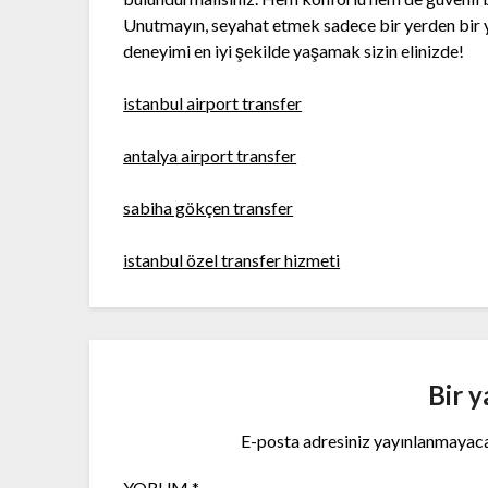
Unutmayın, seyahat etmek sadece bir yerden bir y
deneyimi en iyi şekilde yaşamak sizin elinizde!
istanbul airport transfer
antalya airport transfer
sabiha gökçen transfer
istanbul özel transfer hizmeti
Bir y
E-posta adresiniz yayınlanmayac
YORUM
*