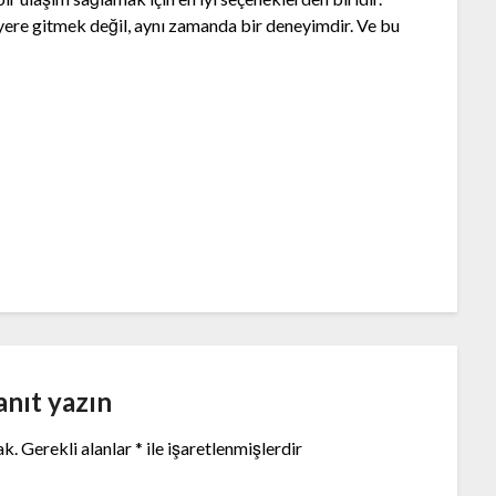
ere gitmek değil, aynı zamanda bir deneyimdir. Ve bu
anıt yazın
ak.
Gerekli alanlar
*
ile işaretlenmişlerdir