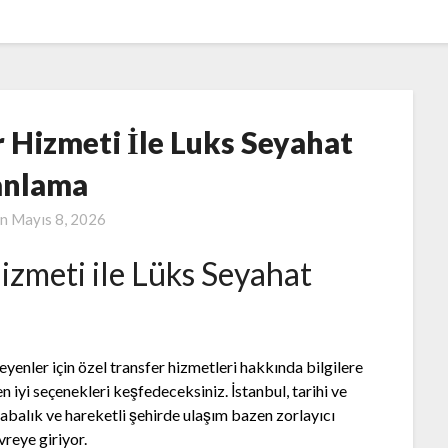
r Hizmeti İle Luks Seyahat
anlama
on
Mayıs 8, 2026
izmeti ile Lüks Seyahat
yenler için özel transfer hizmetleri hakkında bilgilere
n iyi seçenekleri keşfedeceksiniz. İstanbul, tarihi ve
alabalık ve hareketli şehirde ulaşım bazen zorlayıcı
reye giriyor.