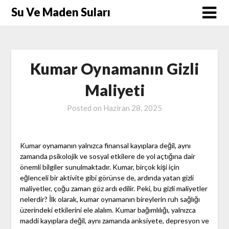
Skip
Su Ve Maden Suları
to
content
Kumar Oynamanın Gizli
Maliyeti
Posted on
Haziran 28, 2025
Kumar oynamanın yalnızca finansal kayıplara değil, aynı
zamanda psikolojik ve sosyal etkilere de yol açtığına dair
önemli bilgiler sunulmaktadır. Kumar, birçok kişi için
eğlenceli bir aktivite gibi görünse de, ardında yatan gizli
maliyetler, çoğu zaman göz ardı edilir. Peki, bu gizli maliyetler
nelerdir? İlk olarak, kumar oynamanın bireylerin ruh sağlığı
üzerindeki etkilerini ele alalım. Kumar bağımlılığı, yalnızca
maddi kayıplara değil, aynı zamanda anksiyete, depresyon ve