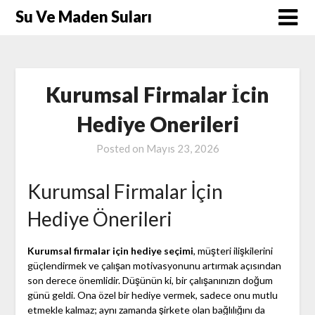
Skip
Su Ve Maden Suları
to
content
Kurumsal Firmalar İcin
Hediye Onerileri
Posted on
Mayıs 23, 2026
Kurumsal Firmalar İçin
Hediye Önerileri
Kurumsal firmalar için hediye seçimi
, müşteri ilişkilerini
güçlendirmek ve çalışan motivasyonunu artırmak açısından
son derece önemlidir. Düşünün ki, bir çalışanınızın doğum
günü geldi. Ona özel bir hediye vermek, sadece onu mutlu
etmekle kalmaz; aynı zamanda şirkete olan bağlılığını da