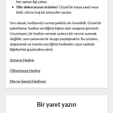
her zaman ilgi çeker.
Ofis dekorasyon ürünleri
: Güzel bir masa saati veya
bitki, ofiste hoş bir atmosfer yaratır.
Son olarak, hediyenizi sunma şekliniz de önemlidir. Güzel bir
paketleme, hediye verdiğiniz kişiye olan saygınızı gösterir.
Unutmayın, bir hediye vermek sadece bir nesne sunmak
değildir; aynı zamanda bir duygu paylaşmaktır. Bu yüzden,
düşünerek ve özenle seçtiğiniz hediyeler, uzun vadede
ilişkilerinizi güçlendirecektir.
Anneye Hediye
Öğretmene Hediye
Meyve Sepeti Hediyesi
Bir yanıt yazın