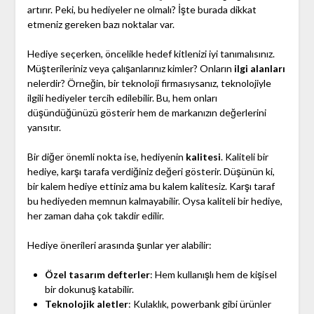
artırır. Peki, bu hediyeler ne olmalı? İşte burada dikkat
etmeniz gereken bazı noktalar var.
Hediye seçerken, öncelikle hedef kitlenizi iyi tanımalısınız.
Müşterileriniz veya çalışanlarınız kimler? Onların
ilgi alanları
nelerdir? Örneğin, bir teknoloji firmasıysanız, teknolojiyle
ilgili hediyeler tercih edilebilir. Bu, hem onları
düşündüğünüzü gösterir hem de markanızın değerlerini
yansıtır.
Bir diğer önemli nokta ise, hediyenin
kalitesi
. Kaliteli bir
hediye, karşı tarafa verdiğiniz değeri gösterir. Düşünün ki,
bir kalem hediye ettiniz ama bu kalem kalitesiz. Karşı taraf
bu hediyeden memnun kalmayabilir. Oysa kaliteli bir hediye,
her zaman daha çok takdir edilir.
Hediye önerileri arasında şunlar yer alabilir:
Özel tasarım defterler
: Hem kullanışlı hem de kişisel
bir dokunuş katabilir.
Teknolojik aletler
: Kulaklık, powerbank gibi ürünler