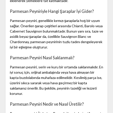
eklenerek yemeklere tat katmaktadır.
Parmesan Peyniriyle Hangi Şaraplar İyi Gider?
Parmesan peyniri, genellikle kırmızı şaraplarla hoş bir uyum
sağlar. Önerilen şarap çeşitleri arasında Chianti, Barolo veya
Cabernet Sauvignon bulunmaktadır. Bunun yanı sıra, taze ve
asidik beyaz şaraplar da, özellikle Sauvignon Blanc ve
Chardonnay, parmesan peynirinin tuzlu tadını dengeleyerek
iyi bir eşleşme oluşturur.
Parmesan Peyniri Nasıl Saklanmalı?
Parmesan peyniri, serin ve kuru bir ortamda saklanmalıdır. En
iyi sonuç için, orijinal ambalajında veya hava almayan bir
kapta buzdolabında muhafaza edilmelidir. Kesilmiş parça ise,
üzerini sıkıca sararak veya hava geçirmez bir kapta
saklamanız önerilir. Bu şekilde, peynirin tazeliği ve lezzeti
korunur.
Parmesan Peyniri Nedir ve Nasıl Üretilir?