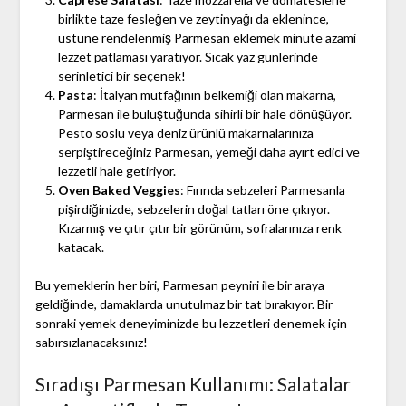
birlikte taze fesleğen ve zeytinyağı da eklenince,
üstüne rendelenmiş Parmesan eklemek minute azami
lezzet patlaması yaratıyor. Sıcak yaz günlerinde
serinletici bir seçenek!
Pasta
: İtalyan mutfağının belkemiği olan makarna,
Parmesan ile buluştuğunda sihirli bir hale dönüşüyor.
Pesto soslu veya deniz ürünlü makarnalarınıza
serpiştireceğiniz Parmesan, yemeği daha ayırt edici ve
lezzetli hale getiriyor.
Oven Baked Veggies
: Fırında sebzeleri Parmesanla
pişirdiğinizde, sebzelerin doğal tatları öne çıkıyor.
Kızarmış ve çıtır çıtır bir görünüm, sofralarınıza renk
katacak.
Bu yemeklerin her biri, Parmesan peyniri ile bir araya
geldiğinde, damaklarda unutulmaz bir tat bırakıyor. Bir
sonraki yemek deneyiminizde bu lezzetleri denemek için
sabırsızlanacaksınız!
Sıradışı Parmesan Kullanımı: Salatalar