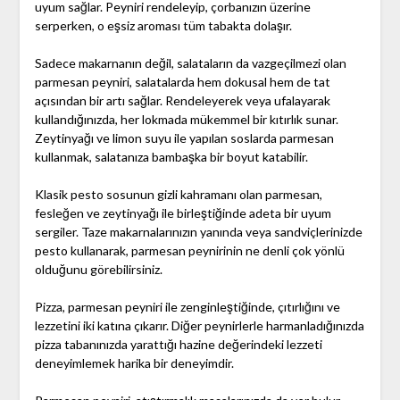
uyum sağlar. Peyniri rendeleyip, çorbanızın üzerine
serperken, o eşsiz aroması tüm tabakta dolaşır.
Sadece makarnanın değil, salataların da vazgeçilmezi olan
parmesan peyniri, salatalarda hem dokusal hem de tat
açısından bir artı sağlar. Rendeleyerek veya ufalayarak
kullandığınızda, her lokmada mükemmel bir kıtırlık sunar.
Zeytinyağı ve limon suyu ile yapılan soslarda parmesan
kullanmak, salatanıza bambaşka bir boyut katabilir.
Klasik pesto sosunun gizli kahramanı olan parmesan,
fesleğen ve zeytinyağı ile birleştiğinde adeta bir uyum
sergiler. Taze makarnalarınızın yanında veya sandviçlerinizde
pesto kullanarak, parmesan peynirinin ne denli çok yönlü
olduğunu görebilirsiniz.
Pizza, parmesan peyniri ile zenginleştiğinde, çıtırlığını ve
lezzetini iki katına çıkarır. Diğer peynirlerle harmanladığınızda
pizza tabanınızda yarattığı hazine değerindeki lezzeti
deneyimlemek harika bir deneyimdir.