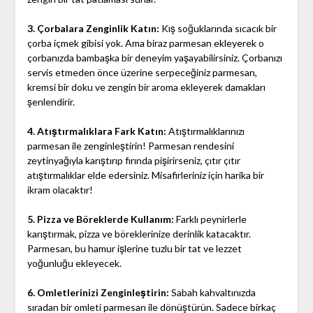
3. Çorbalara Zenginlik Katın:
Kış soğuklarında sıcacık bir
çorba içmek gibisi yok. Ama biraz parmesan ekleyerek o
çorbanızda bambaşka bir deneyim yaşayabilirsiniz. Çorbanızı
servis etmeden önce üzerine serpeceğiniz parmesan,
kremsi bir doku ve zengin bir aroma ekleyerek damakları
şenlendirir.
4. Atıştırmalıklara Fark Katın:
Atıştırmalıklarınızı
parmesan ile zenginleştirin! Parmesan rendesini
zeytinyağıyla karıştırıp fırında pişirirseniz, çıtır çıtır
atıştırmalıklar elde edersiniz. Misafirleriniz için harika bir
ikram olacaktır!
5. Pizza ve Böreklerde Kullanım:
Farklı peynirlerle
karıştırmak, pizza ve böreklerinize derinlik katacaktır.
Parmesan, bu hamur işlerine tuzlu bir tat ve lezzet
yoğunluğu ekleyecek.
6. Omletlerinizi Zenginleştirin:
Sabah kahvaltınızda
sıradan bir omleti parmesan ile dönüştürün. Sadece birkaç