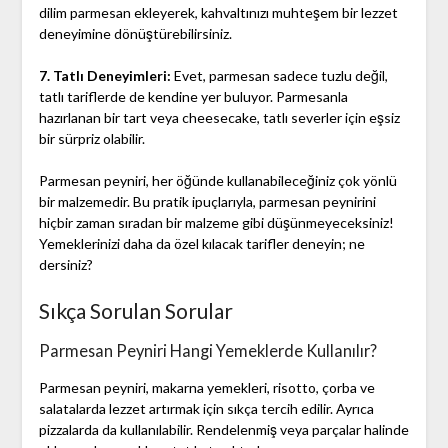
dilim parmesan ekleyerek, kahvaltınızı muhteşem bir lezzet
deneyimine dönüştürebilirsiniz.
7. Tatlı Deneyimleri:
Evet, parmesan sadece tuzlu değil,
tatlı tariflerde de kendine yer buluyor. Parmesanla
hazırlanan bir tart veya cheesecake, tatlı severler için eşsiz
bir sürpriz olabilir.
Parmesan peyniri, her öğünde kullanabileceğiniz çok yönlü
bir malzemedir. Bu pratik ipuçlarıyla, parmesan peynirini
hiçbir zaman sıradan bir malzeme gibi düşünmeyeceksiniz!
Yemeklerinizi daha da özel kılacak tarifler deneyin; ne
dersiniz?
Sıkça Sorulan Sorular
Parmesan Peyniri Hangi Yemeklerde Kullanılır?
Parmesan peyniri, makarna yemekleri, risotto, çorba ve
salatalarda lezzet artırmak için sıkça tercih edilir. Ayrıca
pizzalarda da kullanılabilir. Rendelenmiş veya parçalar halinde