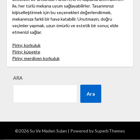
ile, her türlü mekana uyum sağlayabilirler. Tasarımınızı
kişiselleştirmek için bu seçenekleri değerlendirmek,
mekanınıza farklı bir hava katabilir. Unutmayın, doğru
seçimler yapmak, uzun ömürlü ve estetik bir sonuç elde
etmenizi sağlar.
Pirinç korkuluk
Pirinç küpeşte
Pirinç merdiven korkuluk
ARA
Ara
©2026 Su Ve Maden Suları
| Powered by
SuperbThemes