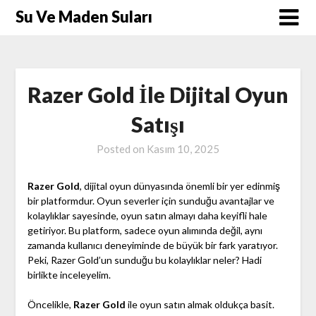
Skip
Su Ve Maden Suları
to
content
Razer Gold İle Dijital Oyun
Satışı
Posted on
Kasım 10, 2025
Razer Gold
, dijital oyun dünyasında önemli bir yer edinmiş
bir platformdur. Oyun severler için sunduğu avantajlar ve
kolaylıklar sayesinde, oyun satın almayı daha keyifli hale
getiriyor. Bu platform, sadece oyun alımında değil, aynı
zamanda kullanıcı deneyiminde de büyük bir fark yaratıyor.
Peki, Razer Gold’un sunduğu bu kolaylıklar neler? Hadi
birlikte inceleyelim.
Öncelikle,
Razer Gold
ile oyun satın almak oldukça basit.