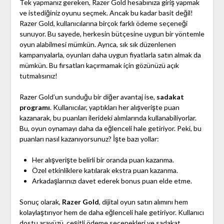
Tek yapmanız gereken, Razer Gold hesabınıza giriş yapmak
ve istediğiniz oyunu seçmek. Ancak bu kadar basit değil!
Razer Gold, kullanıcılarına birçok farklı ödeme seçeneği
sunuyor. Bu sayede, herkesin bütçesine uygun bir yöntemle
oyun alabilmesi mümkün. Ayrıca, sık sık düzenlenen
kampanyalarla, oyunları daha uygun fiyatlarla satın almak da
mümkün. Bu fırsatları kaçırmamak için gözünüzü açık
tutmalısınız!
Razer Gold’un sunduğu bir diğer avantaj ise,
sadakat
programı
. Kullanıcılar, yaptıkları her alışverişte puan
kazanarak, bu puanları ilerideki alımlarında kullanabiliyorlar.
Bu, oyun oynamayı daha da eğlenceli hale getiriyor. Peki, bu
puanları nasıl kazanıyorsunuz? İşte bazı yollar:
Her alışverişte belirli bir oranda puan kazanma.
Özel etkinliklere katılarak ekstra puan kazanma.
Arkadaşlarınızı davet ederek bonus puan elde etme.
Sonuç olarak,
Razer Gold
, dijital oyun satın alımını hem
kolaylaştırıyor hem de daha eğlenceli hale getiriyor. Kullanıcı
dostu arayüzü, çeşitli ödeme seçenekleri ve sadakat