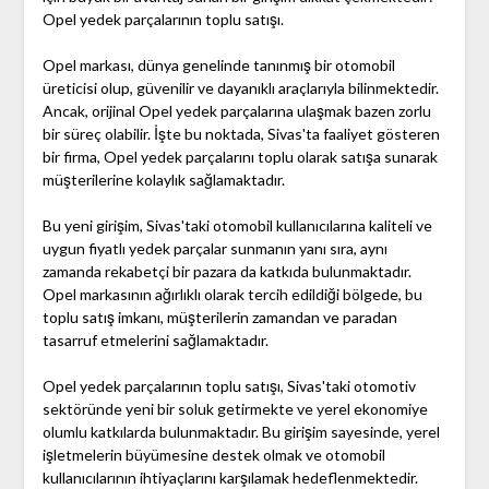
Opel yedek parçalarının toplu satışı.
Opel markası, dünya genelinde tanınmış bir otomobil
üreticisi olup, güvenilir ve dayanıklı araçlarıyla bilinmektedir.
Ancak, orijinal Opel yedek parçalarına ulaşmak bazen zorlu
bir süreç olabilir. İşte bu noktada, Sivas'ta faaliyet gösteren
bir firma, Opel yedek parçalarını toplu olarak satışa sunarak
müşterilerine kolaylık sağlamaktadır.
Bu yeni girişim, Sivas'taki otomobil kullanıcılarına kaliteli ve
uygun fiyatlı yedek parçalar sunmanın yanı sıra, aynı
zamanda rekabetçi bir pazara da katkıda bulunmaktadır.
Opel markasının ağırlıklı olarak tercih edildiği bölgede, bu
toplu satış imkanı, müşterilerin zamandan ve paradan
tasarruf etmelerini sağlamaktadır.
Opel yedek parçalarının toplu satışı, Sivas'taki otomotiv
sektöründe yeni bir soluk getirmekte ve yerel ekonomiye
olumlu katkılarda bulunmaktadır. Bu girişim sayesinde, yerel
işletmelerin büyümesine destek olmak ve otomobil
kullanıcılarının ihtiyaçlarını karşılamak hedeflenmektedir.