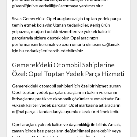
güvenliğini ve verimliliğini artırmaya yardımcı olur.
Sivas Gemerek'te Opel araçlarınız için toptan yedek parça
temin etmek kolaydır. Uzman tedarikçiler, geniş ürün
yelpazesi, müşteri odaklı hizmetleri ve yüksek kaliteli
parçalarıyla sizlere destek olur. Opel aracınızın
performansını korumak ve uzun ömürlü olmasını sağlamak
için bu tedarikçileri tercih edebilirsiniz.
Gemerek’deki Otomobil Sahiplerine
Özel: Opel Toptan Yedek Parça Hizmeti
Gemerek'deki otomobil sahipleri için özel bir hizmet sunan
Opel toptan yedek parçaları, araçlarının bakım ve onarım
ihtiyaçlarına pratik ve ekonomik çözümler sunmaktadır. Bu
yüksek kaliteli yedek parçalar, Opel markasına ait araçların
orijinal parça standartlarıyla uyumlu olarak üretilmektedir.
Opel araçları, yüksek kalite ve dayanıklılığı ile bilinir. Ancak,
zaman içinde bazı parçaların değiştirilmesi gerekebilir veya