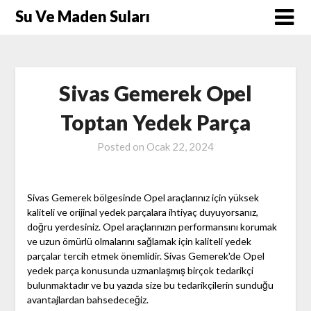
Skip
Su Ve Maden Suları
to
content
Sivas Gemerek Opel
Toptan Yedek Parça
Posted on
Ocak 22, 2024
Sivas Gemerek bölgesinde Opel araçlarınız için yüksek
kaliteli ve orijinal yedek parçalara ihtiyaç duyuyorsanız,
doğru yerdesiniz. Opel araçlarınızın performansını korumak
ve uzun ömürlü olmalarını sağlamak için kaliteli yedek
parçalar tercih etmek önemlidir. Sivas Gemerek'de Opel
yedek parça konusunda uzmanlaşmış birçok tedarikçi
bulunmaktadır ve bu yazıda size bu tedarikçilerin sunduğu
avantajlardan bahsedeceğiz.