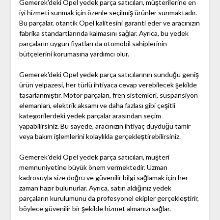
Gemerek'deki Opel yedek parça satıcıları, müşterilerine en
iyi hizmeti sunmak için özenle seçilmiş ürünler sunmaktadır.
Bu parçalar, otantik Opel kalitesini garanti eder ve aracınızın
fabrika standartlarında kalmasını sağlar. Ayrıca, bu yedek
parçaların uygun fiyatları da otomobil sahiplerinin
bütçelerini korumasına yardımcı olur.
Gemerek'deki Opel yedek parça satıcılarının sunduğu geniş
ürün yelpazesi, her türlü ihtiyaca cevap verebilecek şekilde
tasarlanmıştır. Motor parçaları, fren sistemleri, süspansiyon
elemanları, elektrik aksamı ve daha fazlası gibi çeşitli
kategorilerdeki yedek parçalar arasından seçim
yapabilirsiniz. Bu sayede, aracınızın ihtiyaç duyduğu tamir
veya bakım işlemlerini kolaylıkla gerçekleştirebilirsiniz.
Gemerek'deki Opel yedek parça satıcıları, müşteri
memnuniyetine büyük önem vermektedir. Uzman
kadrosuyla size doğru ve güvenilir bilgi sağlamak için her
zaman hazır bulunurlar. Ayrıca, satın aldığınız yedek
parçaların kurulumunu da profesyonel ekipler gerçekleştirir,
böylece güvenilir bir şekilde hizmet almanızı sağlar.