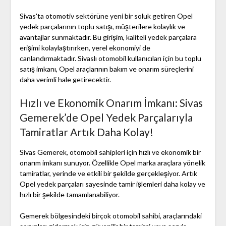
Sivas'ta otomotiv sektörüne yeni bir soluk getiren Opel
yedek parçalarının toplu satışı, müşterilere kolaylık ve
avantajlar sunmaktadır. Bu girişim, kaliteli yedek parçalara
erişimi kolaylaştırırken, yerel ekonomiyi de
canlandırmaktadır. Sivaslı otomobil kullanıcıları için bu toplu
satış imkanı, Opel araçlarının bakım ve onarım süreçlerini
daha verimli hale getirecektir.
Hızlı ve Ekonomik Onarım İmkanı: Sivas
Gemerek’de Opel Yedek Parçalarıyla
Tamiratlar Artık Daha Kolay!
Sivas Gemerek, otomobil sahipleri için hızlı ve ekonomik bir
onarım imkanı sunuyor. Özellikle Opel marka araçlara yönelik
tamiratlar, yerinde ve etkili bir şekilde gerçekleşiyor. Artık
Opel yedek parçaları sayesinde tamir işlemleri daha kolay ve
hızlı bir şekilde tamamlanabiliyor.
Gemerek bölgesindeki birçok otomobil sahibi, araçlarındaki