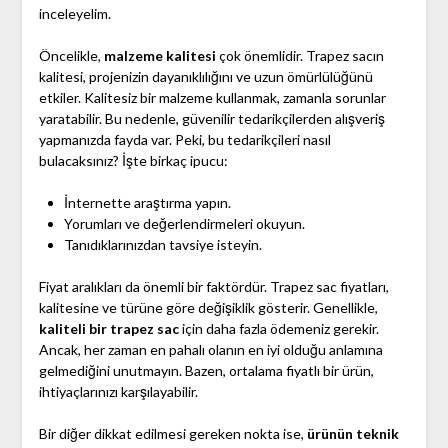
inceleyelim.
Öncelikle,
malzeme kalitesi
çok önemlidir. Trapez sacın
kalitesi, projenizin dayanıklılığını ve uzun ömürlülüğünü
etkiler. Kalitesiz bir malzeme kullanmak, zamanla sorunlar
yaratabilir. Bu nedenle, güvenilir tedarikçilerden alışveriş
yapmanızda fayda var. Peki, bu tedarikçileri nasıl
bulacaksınız? İşte birkaç ipucu:
İnternette araştırma yapın.
Yorumları ve değerlendirmeleri okuyun.
Tanıdıklarınızdan tavsiye isteyin.
Fiyat aralıkları da önemli bir faktördür. Trapez sac fiyatları,
kalitesine ve türüne göre değişiklik gösterir. Genellikle,
kaliteli bir trapez sac
için daha fazla ödemeniz gerekir.
Ancak, her zaman en pahalı olanın en iyi olduğu anlamına
gelmediğini unutmayın. Bazen, ortalama fiyatlı bir ürün,
ihtiyaçlarınızı karşılayabilir.
Bir diğer dikkat edilmesi gereken nokta ise,
ürünün teknik