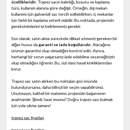
özellikleridir
. Trapez sacın kalınlığı, boyutu ve kaplama
türü, kullanım alanına göre değişir. Örneğin, dış mekan
kullanımı için galvanizli sac tercih edilebilirken, iç mekanlar
için farklı bir kaplama yeterli olabilir. Bu noktada, projenizin
gereksinimlerini iyi belirlemeniz gerekir.
Son olarak, satın alma sürecinde dikkat etmeniz gereken bir
diğer husus da
garanti ve iade koşullarıdır
. Alacağınız
ürünün garantisi olup olmadığını kontrol edin. Ayrıca,
herhangi bir sorun yaşarsanız iade edebilme seçeneğinizin
olup olmadığını öğrenin. Bu, sizi olası hayal kırıklıklarından
korur.
Trapez sac satın alırken bu noktaları göz önünde
bulundurursanız, daha bilinçli bir seçim yapabilirsiniz.
Unutmayın, kaliteli bir malzeme, projenizin başarısının
anahtarıdır. Şimdi, hazır mısınız? Doğru trapez sacı bulmak
için yola çıkma zamanı!
trapez sac fiyatları
trapez sac fiyatları