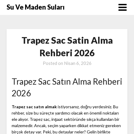
Skip
Su Ve Maden Suları
to
content
Trapez Sac Satin Alma
Rehberi 2026
Posted on
Nisan 6, 2026
Trapez Sac Satın Alma Rehberi
2026
Trapez sac satın almak
istiyorsanız, doğru yerdesiniz. Bu
rehber, size bu süreçte yardımcı olacak en önemli noktaları
ele alıyor. Trapez sac, inşaat sektöründe sıkça kullanılan bir
malzemedir. Ancak, seçim yaparken dikkat etmeniz gereken
birçok detay var. Peki, bu detaylar neler? Gelin birlikte