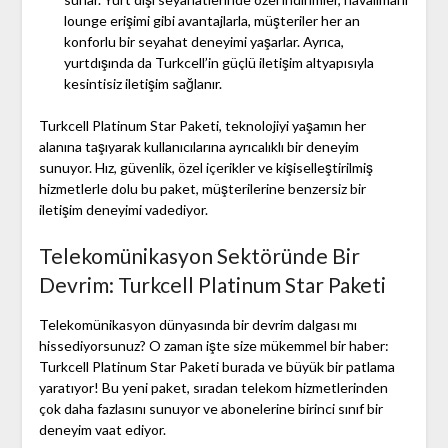
lounge erişimi gibi avantajlarla, müşteriler her an
konforlu bir seyahat deneyimi yaşarlar. Ayrıca,
yurtdışında da Turkcell’in güçlü iletişim altyapısıyla
kesintisiz iletişim sağlanır.
Turkcell Platinum Star Paketi, teknolojiyi yaşamın her
alanına taşıyarak kullanıcılarına ayrıcalıklı bir deneyim
sunuyor. Hız, güvenlik, özel içerikler ve kişiselleştirilmiş
hizmetlerle dolu bu paket, müşterilerine benzersiz bir
iletişim deneyimi vadediyor.
Telekomünikasyon Sektöründe Bir
Devrim: Turkcell Platinum Star Paketi
Telekomünikasyon dünyasında bir devrim dalgası mı
hissediyorsunuz? O zaman işte size mükemmel bir haber:
Turkcell Platinum Star Paketi burada ve büyük bir patlama
yaratıyor! Bu yeni paket, sıradan telekom hizmetlerinden
çok daha fazlasını sunuyor ve abonelerine birinci sınıf bir
deneyim vaat ediyor.