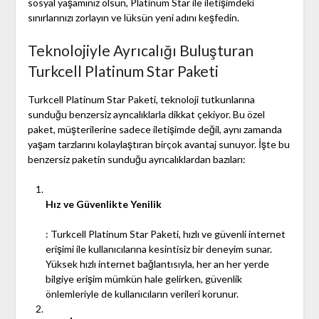
sosyal yaşamınız olsun, Platinum Star ile iletişimdeki
sınırlarınızı zorlayın ve lüksün yeni adını keşfedin.
Teknolojiyle Ayrıcalığı Buluşturan
Turkcell Platinum Star Paketi
Turkcell Platinum Star Paketi, teknoloji tutkunlarına
sunduğu benzersiz ayrıcalıklarla dikkat çekiyor. Bu özel
paket, müşterilerine sadece iletişimde değil, aynı zamanda
yaşam tarzlarını kolaylaştıran birçok avantaj sunuyor. İşte bu
benzersiz paketin sunduğu ayrıcalıklardan bazıları:
Hız ve Güvenlikte Yenilik
: Turkcell Platinum Star Paketi, hızlı ve güvenli internet
erişimi ile kullanıcılarına kesintisiz bir deneyim sunar.
Yüksek hızlı internet bağlantısıyla, her an her yerde
bilgiye erişim mümkün hale gelirken, güvenlik
önlemleriyle de kullanıcıların verileri korunur.