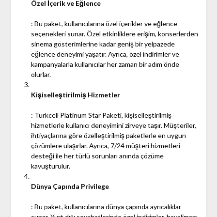
Özel İçerik ve Eğlence
: Bu paket, kullanıcılarına özel içerikler ve eğlence
seçenekleri sunar. Özel etkinliklere erişim, konserlerden
sinema gösterimlerine kadar geniş bir yelpazede
eğlence deneyimi yaşatır. Ayrıca, özel indirimler ve
kampanyalarla kullanıcılar her zaman bir adım önde
olurlar.
Kişiselleştirilmiş Hizmetler
: Turkcell Platinum Star Paketi, kişiselleştirilmiş
hizmetlerle kullanıcı deneyimini zirveye taşır. Müşteriler,
ihtiyaçlarına göre özelleştirilmiş paketlerle en uygun
çözümlere ulaşırlar. Ayrıca, 7/24 müşteri hizmetleri
desteği ile her türlü sorunları anında çözüme
kavuşturulur.
Dünya Çapında Privilege
: Bu paket, kullanıcılarına dünya çapında ayrıcalıklar
sunar. Yurt dışı seyahatlerinde özel indirimler, havalimanı