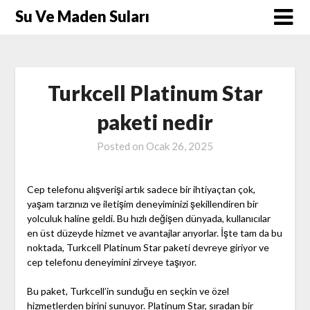
Skip
Su Ve Maden Suları
to
content
Turkcell Platinum Star
paketi nedir
Posted on
Ocak 26, 2025
Cep telefonu alışverişi artık sadece bir ihtiyaçtan çok,
yaşam tarzınızı ve iletişim deneyiminizi şekillendiren bir
yolculuk haline geldi. Bu hızlı değişen dünyada, kullanıcılar
en üst düzeyde hizmet ve avantajlar arıyorlar. İşte tam da bu
noktada, Turkcell Platinum Star paketi devreye giriyor ve
cep telefonu deneyimini zirveye taşıyor.
Bu paket, Turkcell’in sunduğu en seçkin ve özel
hizmetlerden birini sunuyor. Platinum Star, sıradan bir