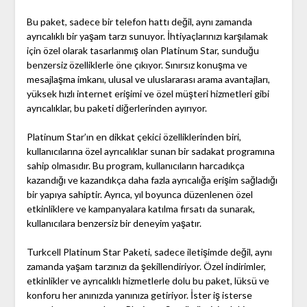
Bu paket, sadece bir telefon hattı değil, aynı zamanda
ayrıcalıklı bir yaşam tarzı sunuyor. İhtiyaçlarınızı karşılamak
için özel olarak tasarlanmış olan Platinum Star, sunduğu
benzersiz özelliklerle öne çıkıyor. Sınırsız konuşma ve
mesajlaşma imkanı, ulusal ve uluslararası arama avantajları,
yüksek hızlı internet erişimi ve özel müşteri hizmetleri gibi
ayrıcalıklar, bu paketi diğerlerinden ayırıyor.
Platinum Star’ın en dikkat çekici özelliklerinden biri,
kullanıcılarına özel ayrıcalıklar sunan bir sadakat programına
sahip olmasıdır. Bu program, kullanıcıların harcadıkça
kazandığı ve kazandıkça daha fazla ayrıcalığa erişim sağladığı
bir yapıya sahiptir. Ayrıca, yıl boyunca düzenlenen özel
etkinliklere ve kampanyalara katılma fırsatı da sunarak,
kullanıcılara benzersiz bir deneyim yaşatır.
Turkcell Platinum Star Paketi, sadece iletişimde değil, aynı
zamanda yaşam tarzınızı da şekillendiriyor. Özel indirimler,
etkinlikler ve ayrıcalıklı hizmetlerle dolu bu paket, lüksü ve
konforu her anınızda yanınıza getiriyor. İster iş isterse