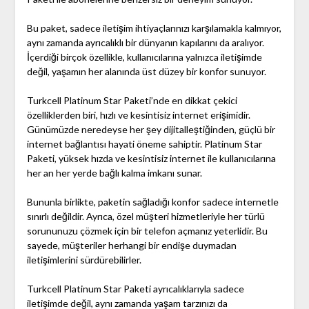
Bu paket, sadece iletişim ihtiyaçlarınızı karşılamakla kalmıyor,
aynı zamanda ayrıcalıklı bir dünyanın kapılarını da aralıyor.
İçerdiği birçok özellikle, kullanıcılarına yalnızca iletişimde
değil, yaşamın her alanında üst düzey bir konfor sunuyor.
Turkcell Platinum Star Paketi’nde en dikkat çekici
özelliklerden biri, hızlı ve kesintisiz internet erişimidir.
Günümüzde neredeyse her şey dijitalleştiğinden, güçlü bir
internet bağlantısı hayati öneme sahiptir. Platinum Star
Paketi, yüksek hızda ve kesintisiz internet ile kullanıcılarına
her an her yerde bağlı kalma imkanı sunar.
Bununla birlikte, paketin sağladığı konfor sadece internetle
sınırlı değildir. Ayrıca, özel müşteri hizmetleriyle her türlü
sorununuzu çözmek için bir telefon açmanız yeterlidir. Bu
sayede, müşteriler herhangi bir endişe duymadan
iletişimlerini sürdürebilirler.
Turkcell Platinum Star Paketi ayrıcalıklarıyla sadece
iletişimde değil, aynı zamanda yaşam tarzınızı da