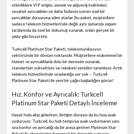
etkinliklere VIP erişim, yemek ve alışveriş indirimleri,
seyahat ayrıcalıkları ve daha fazlasını içeren özel bir
ayrıcalıklar dünyasına adım atarlar. Bu paket, müşterilere
sadece telekom hizmetlerinde değil, aynı zamanda yaşam
tarzlarında da özel bir dokunuş sunarak, onları gerçek bir
yıldız gibi hissettirir.
Turkcell Platinum Star Paketi, telekomünikasyon
sektöründe bir dönüm noktasıdır. Müşterilere mükemmel bir
hizmet ve ayrıcalıklarla dolu bir deneyim sunarak,
standartları yükseltiyor ve rekabeti yeniden tanımlıyor. Artık
telekom hizmetlerinde sıradanlığa yer yok – Turkcell
Platinum Star Paketi ile yeni bir çağın başladığını görün!
Hız, Konfor ve Ayrıcalık: Turkcell
Platinum Star Paketi Detaylı İnceleme
Hayat hızla akıp giderken, iletişim dünyası da bu hıza ayak
uyduruyor. Turkcell, bu hızlı tempoya ayak uydurmanın yanı
sıra konfor ve ayrıcalığı da bir araya getiren Platinum Star
Paketi ile abonelerine benzersiz bir deneyim sunuyor.