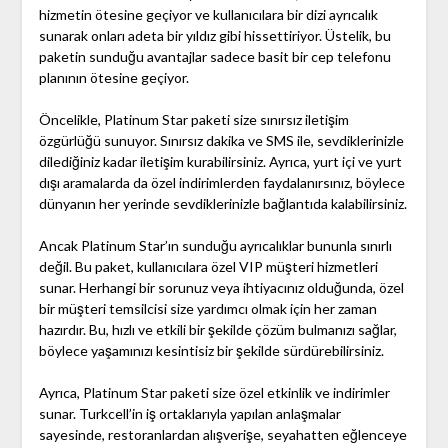
hizmetin ötesine geçiyor ve kullanıcılara bir dizi ayrıcalık
sunarak onları adeta bir yıldız gibi hissettiriyor. Üstelik, bu
paketin sunduğu avantajlar sadece basit bir cep telefonu
planının ötesine geçiyor.
Öncelikle, Platinum Star paketi size sınırsız iletişim
özgürlüğü sunuyor. Sınırsız dakika ve SMS ile, sevdiklerinizle
dilediğiniz kadar iletişim kurabilirsiniz. Ayrıca, yurt içi ve yurt
dışı aramalarda da özel indirimlerden faydalanırsınız, böylece
dünyanın her yerinde sevdiklerinizle bağlantıda kalabilirsiniz.
Ancak Platinum Star’ın sunduğu ayrıcalıklar bununla sınırlı
değil. Bu paket, kullanıcılara özel VIP müşteri hizmetleri
sunar. Herhangi bir sorunuz veya ihtiyacınız olduğunda, özel
bir müşteri temsilcisi size yardımcı olmak için her zaman
hazırdır. Bu, hızlı ve etkili bir şekilde çözüm bulmanızı sağlar,
böylece yaşamınızı kesintisiz bir şekilde sürdürebilirsiniz.
Ayrıca, Platinum Star paketi size özel etkinlik ve indirimler
sunar. Turkcell’in iş ortaklarıyla yapılan anlaşmalar
sayesinde, restoranlardan alışverişe, seyahatten eğlenceye