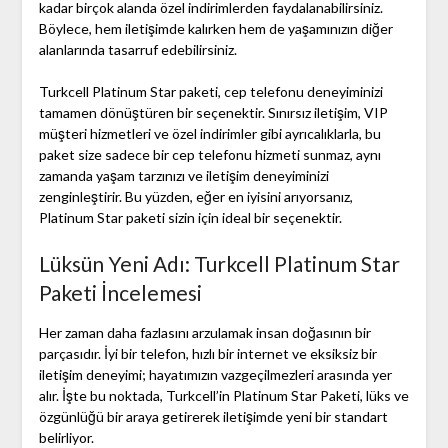
kadar birçok alanda özel indirimlerden faydalanabilirsiniz.
Böylece, hem iletişimde kalırken hem de yaşamınızın diğer
alanlarında tasarruf edebilirsiniz.
Turkcell Platinum Star paketi, cep telefonu deneyiminizi
tamamen dönüştüren bir seçenektir. Sınırsız iletişim, VIP
müşteri hizmetleri ve özel indirimler gibi ayrıcalıklarla, bu
paket size sadece bir cep telefonu hizmeti sunmaz, aynı
zamanda yaşam tarzınızı ve iletişim deneyiminizi
zenginleştirir. Bu yüzden, eğer en iyisini arıyorsanız,
Platinum Star paketi sizin için ideal bir seçenektir.
Lüksün Yeni Adı: Turkcell Platinum Star
Paketi İncelemesi
Her zaman daha fazlasını arzulamak insan doğasının bir
parçasıdır. İyi bir telefon, hızlı bir internet ve eksiksiz bir
iletişim deneyimi; hayatımızın vazgeçilmezleri arasında yer
alır. İşte bu noktada, Turkcell’in Platinum Star Paketi, lüks ve
özgünlüğü bir araya getirerek iletişimde yeni bir standart
belirliyor.