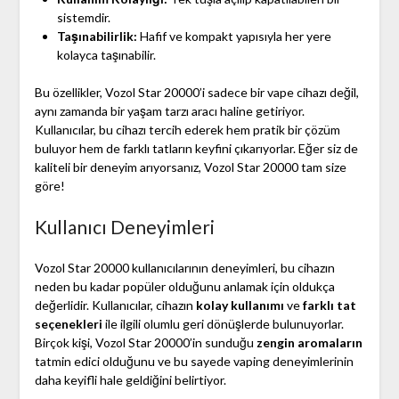
sistemdir.
Taşınabilirlik:
Hafif ve kompakt yapısıyla her yere
kolayca taşınabilir.
Bu özellikler, Vozol Star 20000’i sadece bir vape cihazı değil,
aynı zamanda bir yaşam tarzı aracı haline getiriyor.
Kullanıcılar, bu cihazı tercih ederek hem pratik bir çözüm
buluyor hem de farklı tatların keyfini çıkarıyorlar. Eğer siz de
kaliteli bir deneyim arıyorsanız, Vozol Star 20000 tam size
göre!
Kullanıcı Deneyimleri
Vozol Star 20000 kullanıcılarının deneyimleri, bu cihazın
neden bu kadar popüler olduğunu anlamak için oldukça
değerlidir. Kullanıcılar, cihazın
kolay kullanımı
ve
farklı tat
seçenekleri
ile ilgili olumlu geri dönüşlerde bulunuyorlar.
Birçok kişi, Vozol Star 20000’in sunduğu
zengin aromaların
tatmin edici olduğunu ve bu sayede vaping deneyimlerinin
daha keyifli hale geldiğini belirtiyor.