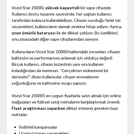
Vozol Star 20000,
yüksek kapasiteli
bir vape cihazıdır.
Kullanıcı dostu tasarımı sayesinde, her yaştan kullanıcı
tarafından kolayca kullanılabiliyor. Cihazın sunduğu farklı tat
seçenekleri, kullanıcıların damak zevkine hitap ediyor. Ayrıca,
uzun ömürlü bataryası
ile de dikkat çekiyor. Bu özellikleri,
onu piyasadaki diğer vape cihazlarından ayırıyor.
Kullanıcıların Vozol Star 20000 hakkındaki yorumları, cihazın
kalitesini ve performansını anlamak için oldukça değerli.
Birçok kullanıcı, cihazın lezzetinin yanı sıra kullanım
kolaylığından da memnun. “Gerçekten mükemmel bir
deneyim!” diyen kullanıcılar, cihazın aromalarının
yoğunluğuna ve kalitesine vurgu yapıyor.
Vozol Star 20000’i en uygun fiyatlarla satın almak için online
mağazaları ve fiziksel satış noktalarını karşılaştırmak önemli.
Fiyat araştırması yaparken
dikkat etmeniz gereken bazı
noktalar:
İndirimli kampanyalar
Ücretsiz kargo seçenekleri