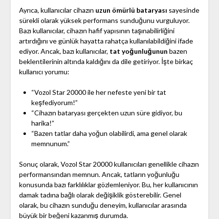
Ayrıca, kullanıcılar cihazın
uzun ömürlü bataryası
sayesinde
sürekli olarak yüksek performans sunduğunu vurguluyor.
Bazı kullanıcılar, cihazın hafif yapısının taşınabilirliğini
artırdığını ve günlük hayatta rahatça kullanılabildiğini ifade
ediyor. Ancak, bazı kullanıcılar,
tat yoğunluğunun
bazen
beklentilerinin altında kaldığını da dile getiriyor. İşte birkaç
kullanıcı yorumu:
“Vozol Star 20000 ile her nefeste yeni bir tat
keşfediyorum!”
“Cihazın bataryası gerçekten uzun süre gidiyor, bu
harika!”
“Bazen tatlar daha yoğun olabilirdi, ama genel olarak
memnunum.”
Sonuç olarak, Vozol Star 20000 kullanıcıları genellikle cihazın
performansından memnun. Ancak, tatların yoğunluğu
konusunda bazı farklılıklar gözlemleniyor. Bu, her kullanıcının
damak tadına bağlı olarak değişiklik gösterebilir. Genel
olarak, bu cihazın sunduğu deneyim, kullanıcılar arasında
büyük bir beğeni kazanmış durumda.