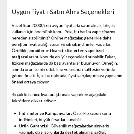
Uygun Fiyatlı Satın Alma Seçenekleri
Vozol Star 20000’i en uygun fiyatlarla satın almak, birçok
kullanıcı için önemli bir konu. Peki, bu harika vape cihazını
nereden alabilirsiniz? Online mağazalar, genellikle daha
geniş bir fiyat aralığı sunar ve sık sık indirimler yaparlar.
Özellikle,
popüler e-ticaret siteleri
ve
vape özel
mağazaları
bu konuda en iyi seçenekleri sunabilir. Fakat,
fiziksel mağazalarda da bazı avantajlar bulunuyor. Örneğin,
anında ürün temin edebilme ve ürünün kalitesini yerinde
görme fırsatı. İşte bu noktada, fiyat karşılaştırması yapmanın
önemi ortaya çıkıyor.
Birçok kullanıcı, fiyat araştırması yaparken aşağıdaki
faktörlere dikkat ediyor:
İndirimler ve Kampanyalar:
Özellikle sezon sonu
indirimleri, büyük fırsatlar sunabilir.
Ürün Garantisi:
Güvenilir mağazalardan alışveriş
yapmak, olası sorunlarda destek almanızı sağlar.