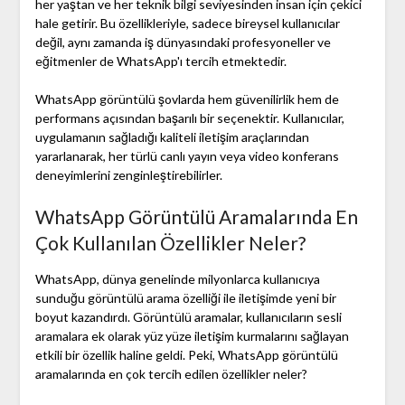
her yaştan ve her teknik bilgi seviyesinden insan için çekici
hale getirir. Bu özellikleriyle, sadece bireysel kullanıcılar
değil, aynı zamanda iş dünyasındaki profesyoneller ve
eğitmenler de WhatsApp'ı tercih etmektedir.
WhatsApp görüntülü şovlarda hem güvenilirlik hem de
performans açısından başarılı bir seçenektir. Kullanıcılar,
uygulamanın sağladığı kaliteli iletişim araçlarından
yararlanarak, her türlü canlı yayın veya video konferans
deneyimlerini zenginleştirebilirler.
WhatsApp Görüntülü Aramalarında En
Çok Kullanılan Özellikler Neler?
WhatsApp, dünya genelinde milyonlarca kullanıcıya
sunduğu görüntülü arama özelliği ile iletişimde yeni bir
boyut kazandırdı. Görüntülü aramalar, kullanıcıların sesli
aramalara ek olarak yüz yüze iletişim kurmalarını sağlayan
etkili bir özellik haline geldi. Peki, WhatsApp görüntülü
aramalarında en çok tercih edilen özellikler neler?